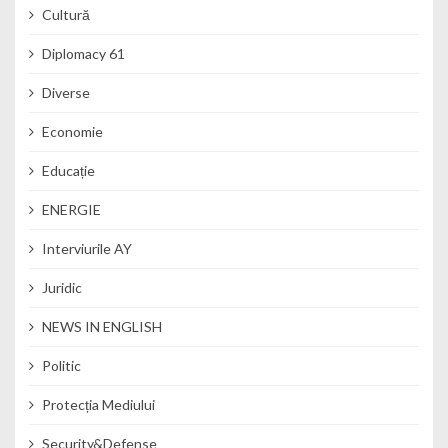
Cultură
Diplomacy 61
Diverse
Economie
Educație
ENERGIE
Interviurile AY
Juridic
NEWS IN ENGLISH
Politic
Protecția Mediului
Security&Defense