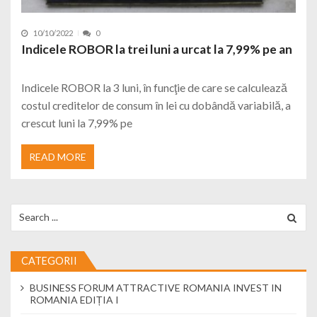
10/10/2022
0
Indicele ROBOR la trei luni a urcat la 7,99% pe an
Indicele ROBOR la 3 luni, în funcţie de care se calculează
costul creditelor de consum în lei cu dobândă variabilă, a
crescut luni la 7,99% pe
READ MORE
Search for:
CATEGORII
BUSINESS FORUM ATTRACTIVE ROMANIA INVEST IN
ROMANIA EDIȚIA I