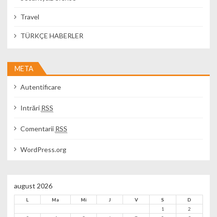
Travel
TÜRKÇE HABERLER
META
Autentificare
Intrări
RSS
Comentarii
RSS
WordPress.org
august 2026
L
Ma
Mi
J
V
S
D
1
2