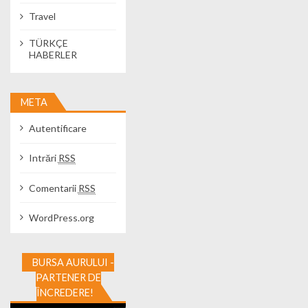
Travel
TÜRKÇE
HABERLER
META
Autentificare
Intrări
RSS
Comentarii
RSS
WordPress.org
BURSA AURULUI -
PARTENER DE
ÎNCREDERE!