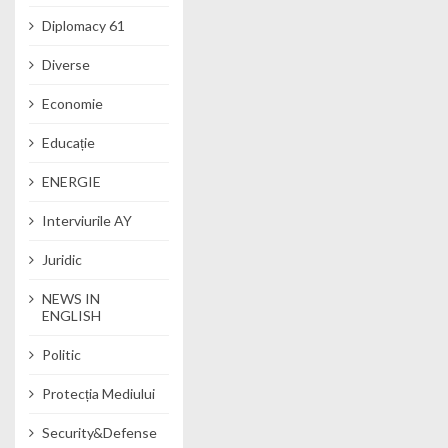
Diplomacy 61
Diverse
Economie
Educație
ENERGIE
Interviurile AY
Juridic
NEWS IN
ENGLISH
Politic
Protecția Mediului
Security&Defense