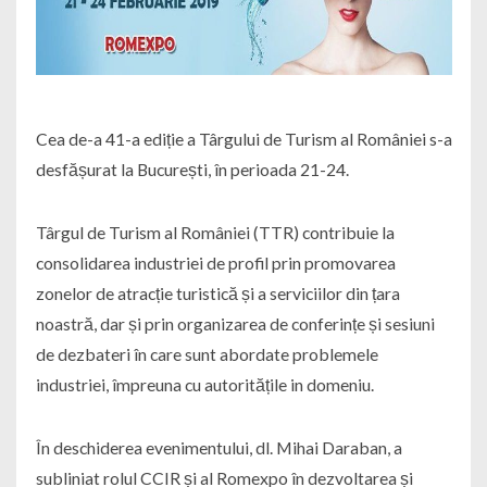
Cea de-a 41-a ediție a Târgului de Turism al României s-a
desfășurat la București, în perioada 21-24.
Târgul de Turism al României (TTR) contribuie la
consolidarea industriei de profil prin promovarea
zonelor de atracție turistică și a serviciilor din țara
noastră, dar și prin organizarea de conferințe și sesiuni
de dezbateri în care sunt abordate problemele
industriei, împreuna cu autoritățile in domeniu.
În deschiderea evenimentului, dl. Mihai Daraban, a
subliniat rolul CCIR și al Romexpo în dezvoltarea și