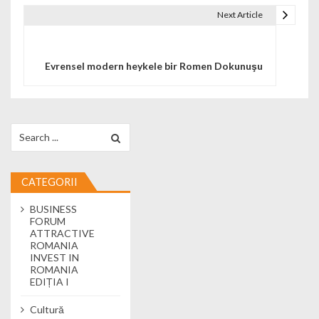
Next Article
Evrensel modern heykele bir Romen Dokunuşu
Search for:
CATEGORII
BUSINESS
FORUM
ATTRACTIVE
ROMANIA
INVEST IN
ROMANIA
EDIȚIA I
Cultură