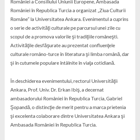
României a Consiliului Uniunii Europene, Ambasada
României în Republica Turcia a organizat „Ziua Culturii
Române” la Universitatea Ankara. Evenimentul a cuprins
o serie de activităţi culturale pe parcursul unei zile cu
scopul de a promova valorile şi tradiţiile româneşti.
Activităţile desfăşurate au prezentat confluenţele
culturale româno-turce în literatura şi limba română, dar
şi în cutumele populare întâlnite în viaţa cotidiană.
În deschiderea evenimentului, rectorul Universităţii
Ankara, Prof. Univ. Dr. Erkan Ibiş, a decernat
ambasadorului României în Republica Turcia, Gabriel
Şopandă, o distincţie de merit pentru a marca prietenia
şi excelenta colaborare dintre Universitatea Ankara şi
Ambasada României în Republica Turcia.