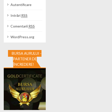
Autentificare
Intrări
RSS
Comentarii
RSS
WordPress.org
BURSA AURULUI -
PARTENER DE
ÎNCREDERE!