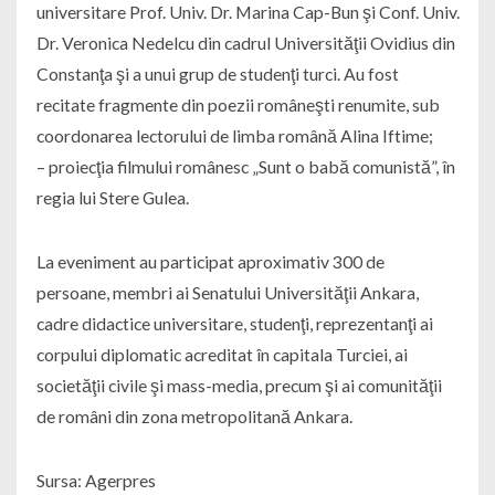
universitare Prof. Univ. Dr. Marina Cap-Bun şi Conf. Univ.
Dr. Veronica Nedelcu din cadrul Universităţii Ovidius din
Constanţa şi a unui grup de studenţi turci. Au fost
recitate fragmente din poezii româneşti renumite, sub
coordonarea lectorului de limba română Alina Iftime;
– proiecţia filmului românesc „Sunt o babă comunistă”, în
regia lui Stere Gulea.
La eveniment au participat aproximativ 300 de
persoane, membri ai Senatului Universităţii Ankara,
cadre didactice universitare, studenţi, reprezentanţi ai
corpului diplomatic acreditat în capitala Turciei, ai
societăţii civile şi mass-media, precum şi ai comunităţii
de români din zona metropolitană Ankara.
Sursa: Agerpres