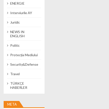
ENERGIE
Interviurile AY
Juridic
NEWS IN
ENGLISH
Politic
Protecția Mediului
Security&Defense
Travel
TÜRKÇE
HABERLER
META