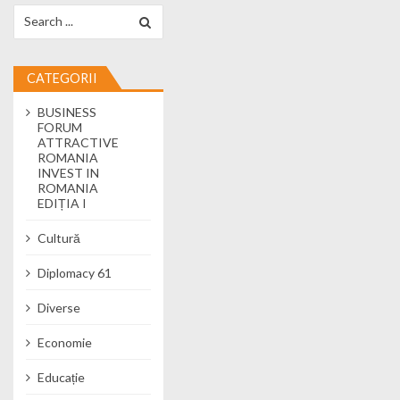
Search for:
CATEGORII
BUSINESS
FORUM
ATTRACTIVE
ROMANIA
INVEST IN
ROMANIA
EDIȚIA I
Cultură
Diplomacy 61
Diverse
Economie
Educație