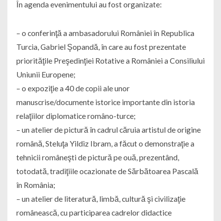
În agenda evenimentului au fost organizate:
– o conferinţă a ambasadorului României în Republica
Turcia, Gabriel Şopandă, în care au fost prezentate
priorităţile Preşedinţiei Rotative a României a Consiliului
Uniunii Europene;
– o expoziţie a 40 de copii ale unor
manuscrise/documente istorice importante din istoria
relaţiilor diplomatice româno-turce;
– un atelier de pictură în cadrul căruia artistul de origine
română, Steluţa Yildiz Ibram, a făcut o demonstraţie a
tehnicii româneşti de pictură pe ouă, prezentând,
totodată, tradiţiile ocazionate de Sărbătoarea Pascală
în România;
– un atelier de literatură, limbă, cultură şi civilizaţie
românească, cu participarea cadrelor didactice