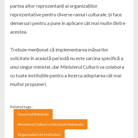
partea altor reprezentanți ai organizațiilor
reprezentative pentru diverse ramuri culturale, și face
demersuri pentru a pune în aplicare cât mai multe dintre
acestea.
Trebuie menționat că implementarea măsurilor
solicitate în această periodă nu este sarcina specifică a
unui singur minister, dar Ministerul Culturii va colabora
cu toate instituțiile pentru a încerca adoptarea cât mai
multor propuneri.
Related tags :
Guvernul României
Ministerul Culturii si Identitatii Nationale
Organizatorii de festivaluri