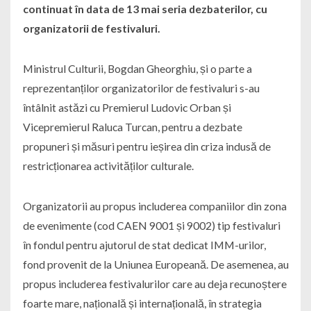
continuat în data de 13 mai seria dezbaterilor, cu
organizatorii de festivaluri.
Ministrul Culturii, Bogdan Gheorghiu, și o parte a
reprezentanților organizatorilor de festivaluri s-au
întâlnit astăzi cu Premierul Ludovic Orban și
Vicepremierul Raluca Turcan, pentru a dezbate
propuneri și măsuri pentru ieșirea din criza indusă de
restricționarea activităților culturale.
Organizatorii au propus includerea companiilor din zona
de evenimente (cod CAEN 9001 și 9002) tip festivaluri
în fondul pentru ajutorul de stat dedicat IMM-urilor,
fond provenit de la Uniunea Europeană. De asemenea, au
propus includerea festivalurilor care au deja recunoștere
foarte mare, națională și internațională, în strategia