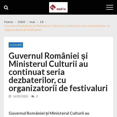
Skip to navigation
Skip to content
Home
2020
mai
14
Guvernul României și Ministerul Culturii au continuat seria dezbaterilor, cu
organizatorii de festivaluri
CULTURĂ
Guvernul României și
Ministerul Culturii au
continuat seria
dezbaterilor, cu
organizatorii de festivaluri
14/05/2020
0
Guvernul României și Ministerul Culturii au