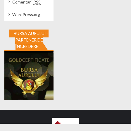
Comentarii
RSS
WordPress.org
BURSA AURULUI -
PARTENER DE
ÎNCREDERE!