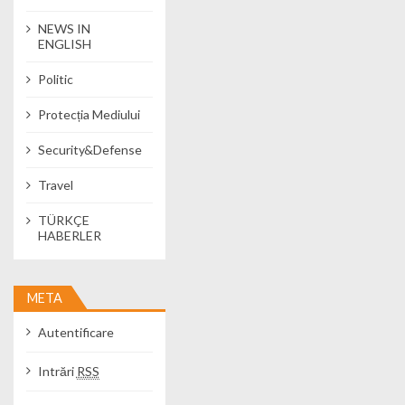
NEWS IN
ENGLISH
Politic
Protecția Mediului
Security&Defense
Travel
TÜRKÇE
HABERLER
META
Autentificare
Intrări
RSS