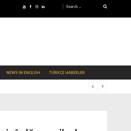
Search for:
NEWS IN ENGLISH
TÜRKÇE HABERLER