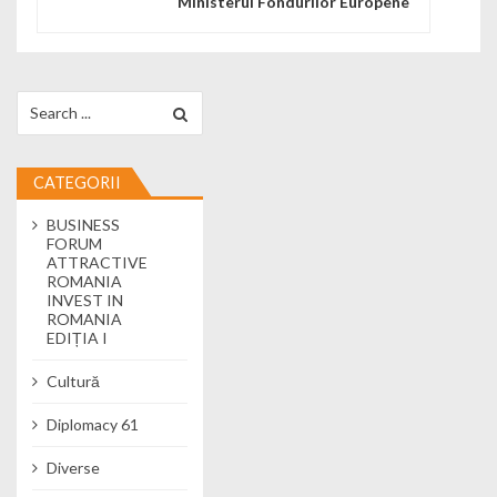
Ministerul Fondurilor Europene
Search for:
CATEGORII
BUSINESS
FORUM
ATTRACTIVE
ROMANIA
INVEST IN
ROMANIA
EDIȚIA I
Cultură
Diplomacy 61
Diverse