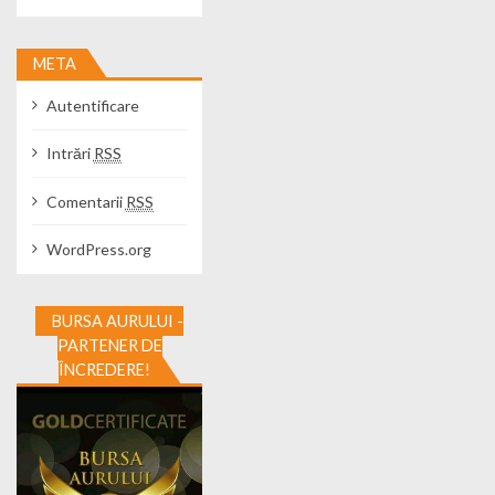
META
Autentificare
Intrări
RSS
Comentarii
RSS
WordPress.org
BURSA AURULUI -
PARTENER DE
ÎNCREDERE!