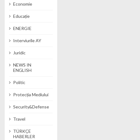
Economie
Educație
ENERGIE
Interviurile AY
Juridic
NEWS IN
ENGLISH
Politic
Protecția Mediului
Security&Defense
Travel
TÜRKÇE
HABERLER