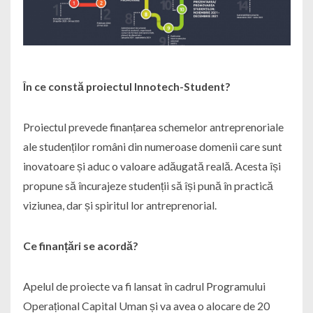
În ce constă proiectul Innotech-Student?
Proiectul prevede finanțarea schemelor antreprenoriale
ale studenților români din numeroase domenii care sunt
inovatoare și aduc o valoare adăugată reală. Acesta își
propune să încurajeze studenții să își pună în practică
viziunea, dar și spiritul lor antreprenorial.
Ce finanțări se acordă?
Apelul de proiecte va fi lansat în cadrul Programului
Operațional Capital Uman și va avea o alocare de 20