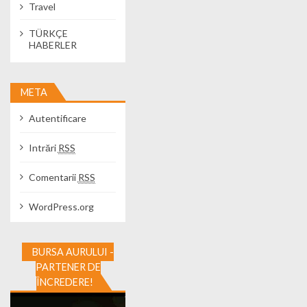
Travel
TÜRKÇE
HABERLER
META
Autentificare
Intrări
RSS
Comentarii
RSS
WordPress.org
BURSA AURULUI -
PARTENER DE
ÎNCREDERE!