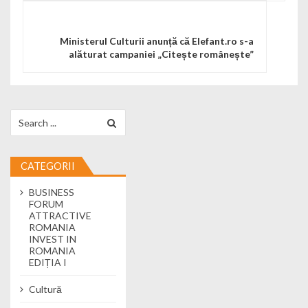
Ministerul Culturii anunță că Elefant.ro s-a
alăturat campaniei „Citește românește”
Search for:
CATEGORII
BUSINESS
FORUM
ATTRACTIVE
ROMANIA
INVEST IN
ROMANIA
EDIȚIA I
Cultură