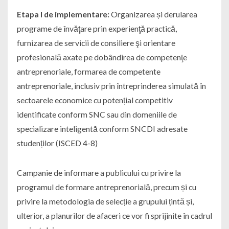
Etapa I de implementare:
Organizarea și derularea
programe de învăţare prin experienţă practică,
furnizarea de servicii de consiliere şi orientare
profesională axate pe dobândirea de competenţe
antreprenoriale, formarea de competente
antreprenoriale, inclusiv prin întreprinderea simulată în
sectoarele economice cu potențial competitiv
identificate conform SNC sau din domeniile de
specializare inteligentă conform SNCDI adresate
studenților (ISCED 4-8)
Campanie de informare a publicului cu privire la
programul de formare antreprenorială, precum și cu
privire la metodologia de selecție a grupului țintă și,
ulterior, a planurilor de afaceri ce vor fi sprijinite în cadrul