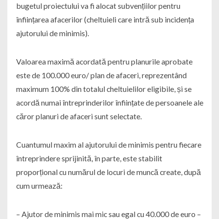
bugetul proiectului va fi alocat subvențiilor pentru
înființarea afacerilor (cheltuieli care intră sub incidența
ajutorului de minimis).
Valoarea maximă acordată pentru planurile aprobate
este de 100.000 euro/ plan de afaceri, reprezentând
maximum 100% din totalul cheltuielilor eligibile, și se
acordă numai întreprinderilor înființate de persoanele ale
căror planuri de afaceri sunt selectate.
Cuantumul maxim al ajutorului de minimis pentru fiecare
întreprindere sprijinită, în parte, este stabilit
proporțional cu numărul de locuri de muncă create, după
cum urmează:
– Ajutor de minimis mai mic sau egal cu 40.000 de euro –