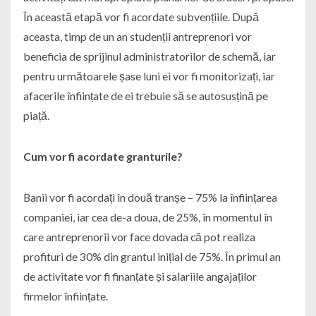
În această etapă vor fi acordate subvențiile. După
aceasta, timp de un an studenții antreprenori vor
beneficia de sprijinul administratorilor de schemă, iar
pentru următoarele șase luni ei vor fi monitorizați, iar
afacerile înființate de ei trebuie să se autosusțină pe
piață.
Cum vor fi acordate granturile?
Banii vor fi acordați în două tranșe – 75% la înființarea
companiei, iar cea de-a doua, de 25%, în momentul în
care antreprenorii vor face dovada că pot realiza
profituri de 30% din grantul inițial de 75%. În primul an
de activitate vor fi finanțate și salariile angajaților
firmelor înființate.