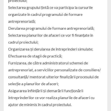
proiectului;
Selectarea grupului țintă ce va participa la cursurile
organizate în cadrul programului de formare
antreprenorială;
Derularea programului de formare antreprenorială;
Selectarea planurilor de afaceri ce vor fi finanțate în
cadrul proiectului;
Organizarea și derularea de întreprinderi simulate;
Efectuarea de stagii de practică;
Furnizarea, de către administratorul schemei de
antreprenoriat, a serviciilor personalizate de consiliere/
consultanță/ mentorat ulterior finalizării procesului de
selecție a planurilor de afaceri;
Asigurarea înființării și demarării funcționării
întreprinderilor ce vor realiza planurile de afaceri cu
ajutor de minimis în cadrul proiectului.