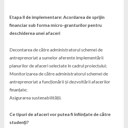
Etapa II de implementare: Acordarea de sprijin
financiar sub forma micro-granturilor pentru
deschiderea unei afaceri
Decontarea de către administratorul schemei de
antreprenoriat a sumelor aferente implementării
planurilor de afaceri selectate în cadrul proiectului;
Monitorizarea de către administratorul schemei de
antreprenoriat a funcționării și dezvoltării afacerilor
finanțate;
Asigurarea sustenabilității.
Ce tipuri de afaceri vor putea fi înființate de către
studenți?