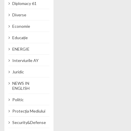
Diplomacy 61
Diverse
Economie
Educație
ENERGIE
Interviurile AY
Juridic
NEWS IN
ENGLISH
Politic
Protecția Mediului
Security&Defense