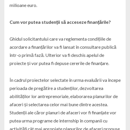
milioane euro.
Cum vor putea studenții să acceseze finanțările?
Ghidul solicitantului care va reglementa condițiile de
acordare a finanțărilor va fi lansat în consultare publică
într-o primă fază. Ulterior va fi deschis apelul de
proiecte și vor putea fi depuse cererile de finanțare.
În cadrul proiectelor selectate în urma evaluării va începe
perioada de pregătire a studenților, dezvoltarea
abilităților lor antreprenoriale, elaborarea planurilor de
afaceri și selectarea celor mai bune dintre acestea.
Studenții ale căror planuri de afaceri vor fi finanțate vor
putea urma programe de internship în companii cu
activități cât mai apropiate planurilor de afaceri propuse.