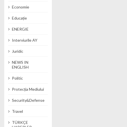
Economie
Educație
ENERGIE
Interviurile AY
Juridic
NEWS IN
ENGLISH
Politic
Protecția Mediului
Security&Defense
Travel
TÜRKÇE