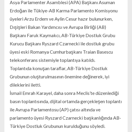
Asya Parlamenter Asamblesi (APA) Başkanı Asuman
Erdoğan ile Tükiye-AB Karma Parlamento Komisyonu
üyeleri Arzu Erdem ve Aylin Cesur hazır bulunurken,
Dışişleri Bakan Yardımcısı ve Avrupa Birliği (AB)
Başkanı Faruk Kaymakcı, AB-Türkiye Dostluk Grubu
Kurucu Başkanı Ryszard Czarnecki ile dostluk grubu
üyesi eski Romanya Cumhurbaşkanı Traian Basescu
telekonferans sistemiyle toplantıya katıldı.
Toplantıda konuşan taraflar, AB-Türkiye Dostluk
Grubunun oluşturulmasının önemine değinerek, iyi
dileklerini iletti.
İsmail Emrah Karayel, daha sonra Meclis’te düzenlediği
basın toplantısında, dijital ortamda gerçekleşen toplantı
ile Avrupa Parlamentosu (AP) çatısı altında ve
parlamento üyesi Ryszard Czarnecki başkanlığında AB-
Türkiye Dostluk Grubunun kurulduğunu söyledi.