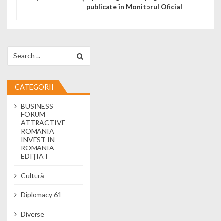
publicate în Monitorul Oficial
Search for:
CATEGORII
BUSINESS
FORUM
ATTRACTIVE
ROMANIA
INVEST IN
ROMANIA
EDIȚIA I
Cultură
Diplomacy 61
Diverse