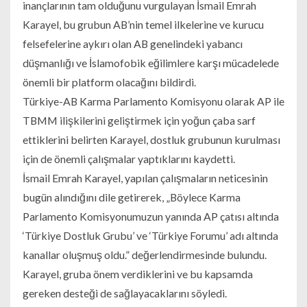
inançlarının tam olduğunu vurgulayan İsmail Emrah
Karayel, bu grubun AB’nin temel ilkelerine ve kurucu
felsefelerine aykırı olan AB genelindeki yabancı
düşmanlığı ve İslamofobik eğilimlere karşı mücadelede
önemli bir platform olacağını bildirdi.
Türkiye-AB Karma Parlamento Komisyonu olarak AP ile
TBMM ilişkilerini geliştirmek için yoğun çaba sarf
ettiklerini belirten Karayel, dostluk grubunun kurulması
için de önemli çalışmalar yaptıklarını kaydetti.
İsmail Emrah Karayel, yapılan çalışmaların neticesinin
bugün alındığını dile getirerek, „Böylece Karma
Parlamento Komisyonumuzun yanında AP çatısı altında
‘Türkiye Dostluk Grubu’ ve ‘Türkiye Forumu’ adı altında
kanallar oluşmuş oldu.” değerlendirmesinde bulundu.
Karayel, gruba önem verdiklerini ve bu kapsamda
gereken desteği de sağlayacaklarını söyledi.