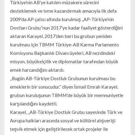
Türkiye’nin AB’ye katılım müzakere sürecini
desteklemek ve ivme kazandırmak amacıyla ilk defa
2009’da AP çatısı altında kurulmuş „AP-Türkiye’nin
Dostları Grubu”nun 2017’ye kadar faaliyet gösterdiğini
aktaran Karayel, 2017’den beri bu grubun yeniden
kurulması için TBMM Türkiye-AB Karma Parlamento
Komisyonu Başkanlık Divanı üyeleri, AB nezdindeki
misyon, büyükelçilik ve diplomatlar tarafından büyük
emek harcandığını aktardı.
„Bugün AB-Türkiye Dostluk Grubunun kurulması bu
emeklerin bir sonucudur.” diyen İsmail Emrah Karayel,
grubun kuruluşunun TBMM’de büyük bir memnuniyetle
karşılandığını kaydetti.
Karayel, „AB-Türkiye Dostluk Grubu sayesinde Türk ve
Avrupa halkları arasında sosyal ve kültürel alışverişi
teşvik etmek için geliştirilecek ortak projeler ile