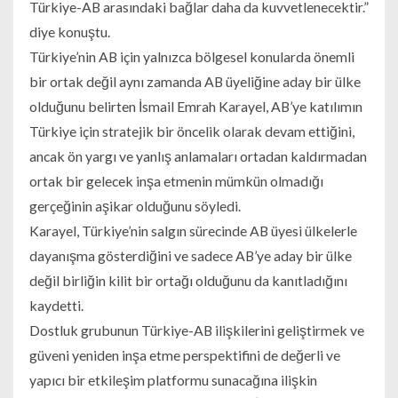
Türkiye-AB arasındaki bağlar daha da kuvvetlenecektir.”
diye konuştu.
Türkiye’nin AB için yalnızca bölgesel konularda önemli
bir ortak değil aynı zamanda AB üyeliğine aday bir ülke
olduğunu belirten İsmail Emrah Karayel, AB’ye katılımın
Türkiye için stratejik bir öncelik olarak devam ettiğini,
ancak ön yargı ve yanlış anlamaları ortadan kaldırmadan
ortak bir gelecek inşa etmenin mümkün olmadığı
gerçeğinin aşikar olduğunu söyledi.
Karayel, Türkiye’nin salgın sürecinde AB üyesi ülkelerle
dayanışma gösterdiğini ve sadece AB’ye aday bir ülke
değil birliğin kilit bir ortağı olduğunu da kanıtladığını
kaydetti.
Dostluk grubunun Türkiye-AB ilişkilerini geliştirmek ve
güveni yeniden inşa etme perspektifini de değerli ve
yapıcı bir etkileşim platformu sunacağına ilişkin