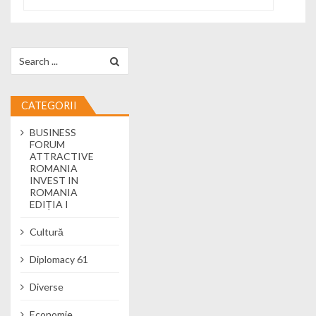
Search for:
CATEGORII
BUSINESS
FORUM
ATTRACTIVE
ROMANIA
INVEST IN
ROMANIA
EDIȚIA I
Cultură
Diplomacy 61
Diverse
Economie