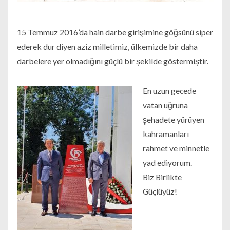
15 Temmuz 2016’da hain darbe girişimine göğsünü siper
ederek dur diyen aziz milletimiz, ülkemizde bir daha
darbelere yer olmadığını güçlü bir şekilde göstermiştir.
En uzun gecede
vatan uğruna
şehadete yürüyen
kahramanları
rahmet ve minnetle
yad ediyorum.
Biz Birlikte
Güçlüyüz!