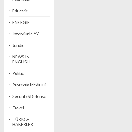
Educație
ENERGIE
Interviurile AY
Juridic
NEWS IN
ENGLISH
Politic
Protecția Mediului
Security&Defense
Travel
TÜRKÇE
HABERLER