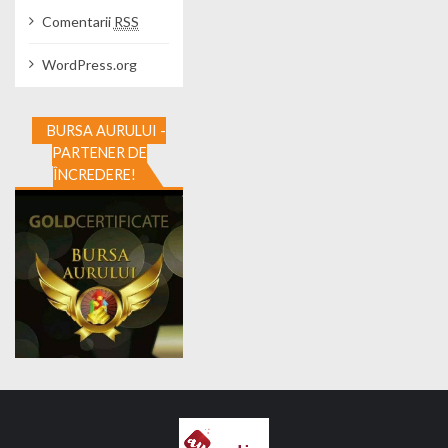
Comentarii
RSS
WordPress.org
BURSA AURULUI -
PARTENER DE
ÎNCREDERE!