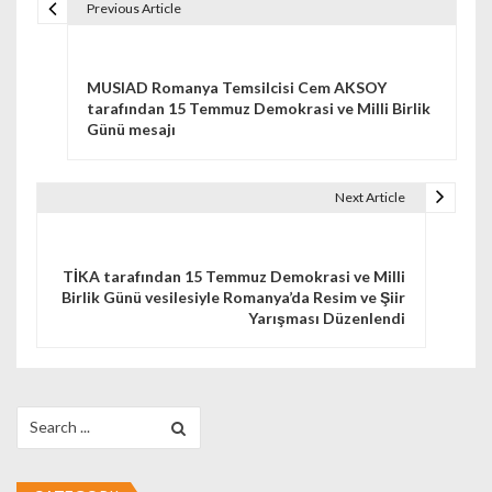
Previous Article
Navigare în articole
MUSIAD Romanya Temsilcisi Cem AKSOY
tarafından 15 Temmuz Demokrasi ve Milli Birlik
Günü mesajı
Next Article
TİKA tarafından 15 Temmuz Demokrasi ve Milli
Birlik Günü vesilesiyle Romanya’da Resim ve Şiir
Yarışması Düzenlendi
Search for: