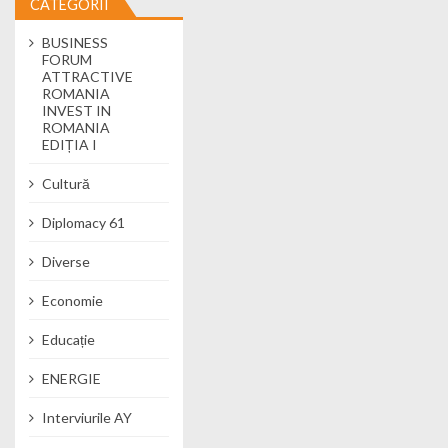
CATEGORII
BUSINESS
FORUM
ATTRACTIVE
ROMANIA
INVEST IN
ROMANIA
EDIȚIA I
Cultură
Diplomacy 61
Diverse
Economie
Educație
ENERGIE
Interviurile AY