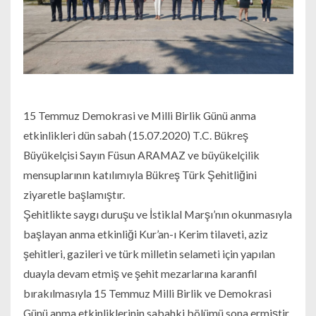
15 Temmuz Demokrasi ve Milli Birlik Günü anma
etkinlikleri dün sabah (15.07.2020) T.C. Bükreş
Büyükelçisi Sayın Füsun ARAMAZ ve büyükelçilik
mensuplarının katılımıyla Bükreş Türk Şehitliğini
ziyaretle başlamıştır.
Şehitlikte saygı duruşu ve İstiklal Marşı’nın okunmasıyla
başlayan anma etkinliği Kur’an-ı Kerim tilaveti, aziz
şehitleri, gazileri ve türk milletin selameti için yapılan
duayla devam etmiş ve şehit mezarlarına karanfil
bırakılmasıyla 15 Temmuz Milli Birlik ve Demokrasi
Günü anma etkinliklerinin sabahki bölümü sona ermiştir.