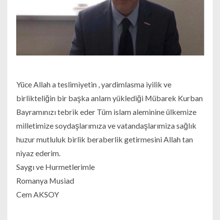
Yüce Allah a teslimiyetin , yardimlasma iyilik ve
birlikteliğin bir başka anlam yüklediği Mübarek Kurban
Bayramınızı tebrik eder Tüm islam aleminine ülkemize
milletimize soydaşlarımıza ve vatandaşlarımiza sağlık
huzur mutluluk birlik beraberlik getirmesini Allah tan
niyaz ederim.
Saygı ve Hurmetlerimle
Romanya Musiad
Cem AKSOY