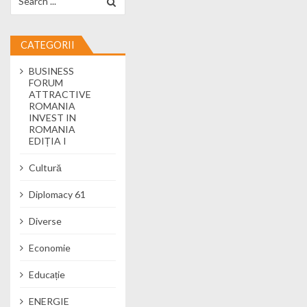
CATEGORII
BUSINESS
FORUM
ATTRACTIVE
ROMANIA
INVEST IN
ROMANIA
EDIȚIA I
Cultură
Diplomacy 61
Diverse
Economie
Educație
ENERGIE