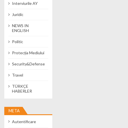
Interviurile AY
Juridic
NEWS IN
ENGLISH
Politic
Protecția Mediului
Security&Defense
Travel
TÜRKÇE
HABERLER
META
Autentificare