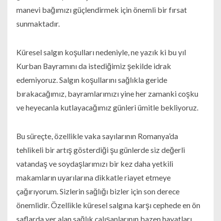
manevi bağımızı güçlendirmek için önemli bir fırsat
sunmaktadır.
Küresel salgın koşulları nedeniyle, ne yazık ki bu yıl
Kurban Bayramını da istediğimiz şekilde idrak
edemiyoruz. Salgın koşullarını sağlıkla geride
bırakacağımız, bayramlarımızı yine her zamanki coşku
ve heyecanla kutlayacağımız günleri ümitle bekliyoruz.
Bu süreçte, özellikle vaka sayılarının Romanya’da
tehlikeli bir artış gösterdiği şu günlerde siz değerli
vatandaş ve soydaşlarımızı bir kez daha yetkili
makamların uyarılarına dikkatle riayet etmeye
çağırıyorum. Sizlerin sağlığı bizler için son derece
önemlidir. Özellikle küresel salgına karşı cephede en ön
saflarda yer alan sağlık çalışanlarının bazen hayatları