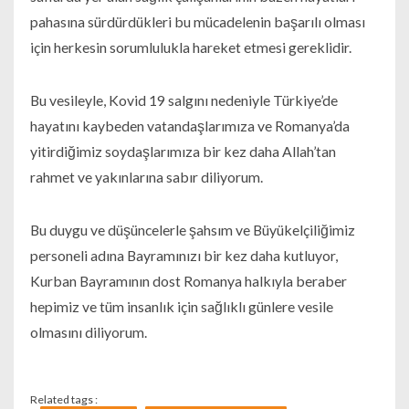
pahasına sürdürdükleri bu mücadelenin başarılı olması
için herkesin sorumlulukla hareket etmesi gereklidir.
Bu vesileyle, Kovid 19 salgını nedeniyle Türkiye’de
hayatını kaybeden vatandaşlarımıza ve Romanya’da
yitirdiğimiz soydaşlarımıza bir kez daha Allah’tan
rahmet ve yakınlarına sabır diliyorum.
Bu duygu ve düşüncelerle şahsım ve Büyükelçiliğimiz
personeli adına Bayramınızı bir kez daha kutluyor,
Kurban Bayramının dost Romanya halkıyla beraber
hepimiz ve tüm insanlık için sağlıklı günlere vesile
olmasını diliyorum.
Related tags :