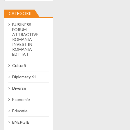
CATEGORII
BUSINESS
FORUM
ATTRACTIVE
ROMANIA
INVEST IN
ROMANIA
EDIȚIA I
Cultură
Diplomacy 61
Diverse
Economie
Educație
ENERGIE