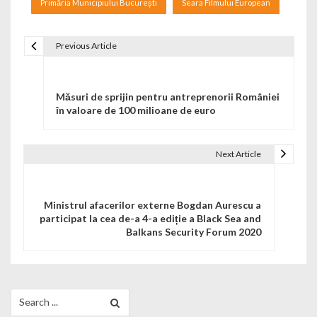
Primăria Municipiului București
Seara Filmului European
Previous Article
Navigare în articole
Măsuri de sprijin pentru antreprenorii României
în valoare de 100 milioane de euro
Next Article
Ministrul afacerilor externe Bogdan Aurescu a
participat la cea de-a 4-a ediție a Black Sea and
Balkans Security Forum 2020
Search for: