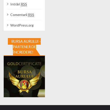
Intrări
RSS
Comentarii
RSS
WordPress.org
BURSA AURULUI -
PARTENER DE
ÎNCREDERE!