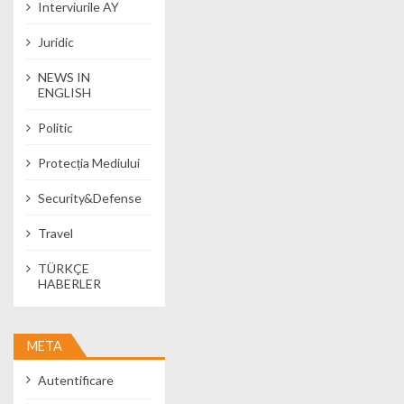
Interviurile AY
Juridic
NEWS IN
ENGLISH
Politic
Protecția Mediului
Security&Defense
Travel
TÜRKÇE
HABERLER
META
Autentificare