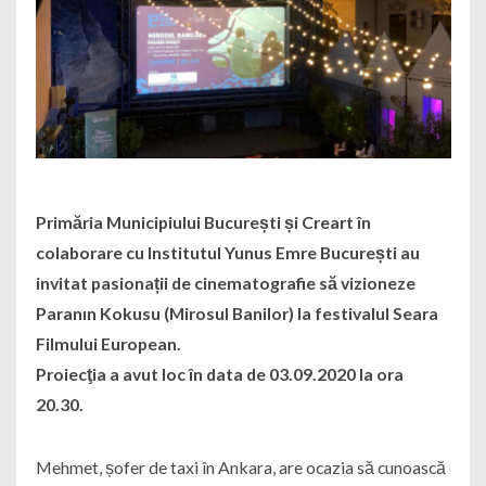
Primăria Municipiului București și Creart în
colaborare cu Institutul Yunus Emre București au
invitat pasionații de cinematografie să vizioneze
Paranın Kokusu (Mirosul Banilor) la festivalul Seara
Filmului European.
Proiecţia a avut loc în data de 03.09.2020 la ora
20.30.
Mehmet, șofer de taxi în Ankara, are ocazia să cunoască