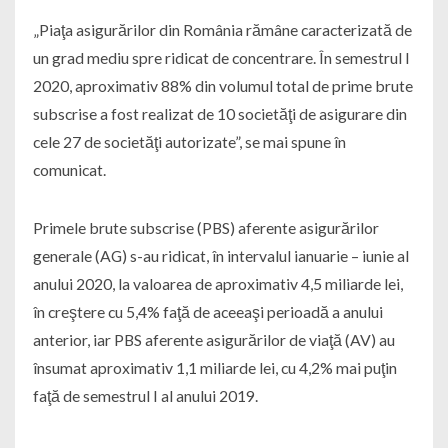
„Piaţa asigurărilor din România rămâne caracterizată de
un grad mediu spre ridicat de concentrare. În semestrul I
2020, aproximativ 88% din volumul total de prime brute
subscrise a fost realizat de 10 societăţi de asigurare din
cele 27 de societăţi autorizate”, se mai spune în
comunicat.
Primele brute subscrise (PBS) aferente asigurărilor
generale (AG) s-au ridicat, în intervalul ianuarie – iunie al
anului 2020, la valoarea de aproximativ 4,5 miliarde lei,
în creştere cu 5,4% faţă de aceeaşi perioadă a anului
anterior, iar PBS aferente asigurărilor de viaţă (AV) au
însumat aproximativ 1,1 miliarde lei, cu 4,2% mai puţin
faţă de semestrul I al anului 2019.