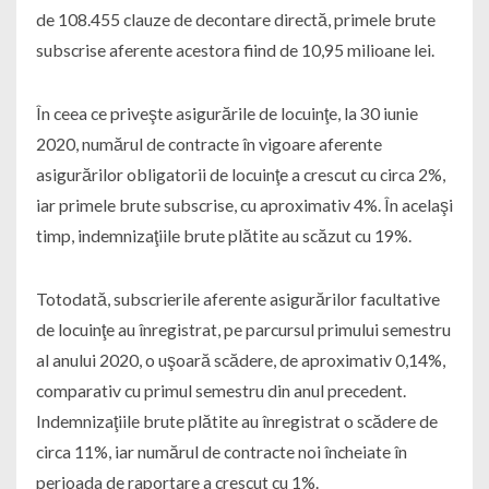
de 108.455 clauze de decontare directă, primele brute
subscrise aferente acestora fiind de 10,95 milioane lei.
În ceea ce priveşte asigurările de locuinţe, la 30 iunie
2020, numărul de contracte în vigoare aferente
asigurărilor obligatorii de locuinţe a crescut cu circa 2%,
iar primele brute subscrise, cu aproximativ 4%. În acelaşi
timp, indemnizaţiile brute plătite au scăzut cu 19%.
Totodată, subscrierile aferente asigurărilor facultative
de locuinţe au înregistrat, pe parcursul primului semestru
al anului 2020, o uşoară scădere, de aproximativ 0,14%,
comparativ cu primul semestru din anul precedent.
Indemnizaţiile brute plătite au înregistrat o scădere de
circa 11%, iar numărul de contracte noi încheiate în
perioada de raportare a crescut cu 1%.