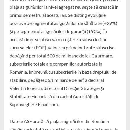
piaţa asigurărilor la nivel agregat reuşeşte să crească în
primul semestru al acestui an. Se disting evoluţiile
pozitive pe segmentul asigurărilor de sănătate (+29%)
şi pe segmentul asigurărilor de garanţii (+90%). În
acelaşi timp, se observă o creştere a subscrierilor
sucursalelor (FOE), valoarea primelor brute subscrise
depăşind per total 500 de milioane de lei. Ca urmare,
subscrierile totale ale companiilor autorizate în
România, împreună cu subscrierile în baza dreptului de
stabilire, depăşesc 6,1 miliarde de lei”, a declarat
Valentin Ionescu, directorul Direcţiei Strategie şi
Stabilitate Financiară din cadrul Autorităţii de
Supraveghere Financiară.
Datele ASF arată că piaţa asigurărilor din România
rămâne orientată spre activitatea de asigurări generale,