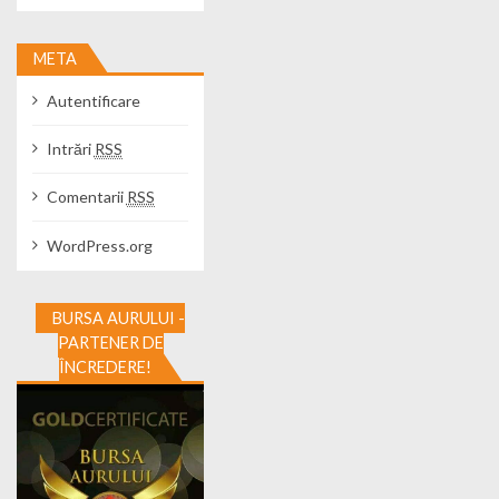
META
Autentificare
Intrări
RSS
Comentarii
RSS
WordPress.org
BURSA AURULUI -
PARTENER DE
ÎNCREDERE!