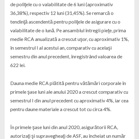
de poliţele cu o valabilitate de 6 luni (aproximativ
36,38%), respectiv 12 luni (31,45%). Se remarcă o
tendinţă ascendentă pentru poliţele de asigurare cu o
valabilitate de o lună. Pe ansamblul întregii pieţe, prima
medie RCA anualizată a crescut uşor, cu aproximativ 1%,
în semestrul I al acestui an, comparativ cu acelaşi
semestru din anul precedent, înregistrând valoarea de
622 lei.
Dauna medie RCA plătită pentru vătămări corporale în
primele şase luni ale anului 2020 a crescut comparativ cu
semestrul I din anul precedent cu aproximativ 4%, iar cea
pentru daune materiale a crescut tot cu circa 4%.
În primele şase luni din anul 2020, asigurătorii RCA,
autorizaţi şi supravegheaţi de ASF, au încheiat un număr