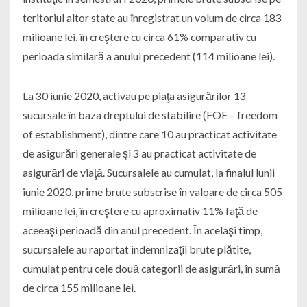
teritoriul altor state au înregistrat un volum de circa 183
milioane lei, în creştere cu circa 61% comparativ cu
perioada similară a anului precedent (114 milioane lei).
La 30 iunie 2020, activau pe piaţa asigurărilor 13
sucursale în baza dreptului de stabilire (FOE – freedom
of establishment), dintre care 10 au practicat activitate
de asigurări generale şi 3 au practicat activitate de
asigurări de viaţă. Sucursalele au cumulat, la finalul lunii
iunie 2020, prime brute subscrise în valoare de circa 505
milioane lei, în creştere cu aproximativ 11% faţă de
aceeaşi perioadă din anul precedent. În acelaşi timp,
sucursalele au raportat indemnizaţii brute plătite,
cumulat pentru cele două categorii de asigurări, în sumă
de circa 155 milioane lei.