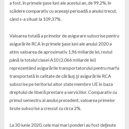
a fost, în primele şase luni ale acestui an, de 99,2%, în
scădere comparativ cu aceeaşi perioadă a anului trecut,
când s-a situat la 109,37%.
Valoarea totală a primelor de asigurare subscrise pentru
asigurările RCA în primele şase luni ale anului 2020 a
atins valoarea de aproximativ 1,96 miliarde lei, restul
până la totalul clasei A10 (2,066 miliarde lei)
reprezentând asigurările transportatorului pentru marfa
transportată în calitate de cărăuş şi asigurările RCA
subscrise pe teritoriul altor state membre UE în baza
dreptului de liberă prestare a serviciilor. Comparativ cu
primul semestru al anului precedent, valoarea primelor
brute subscrise a crescut cu circa 2%.
La 30 iunie 2020, cele mai mari ponderi au fost deţinute