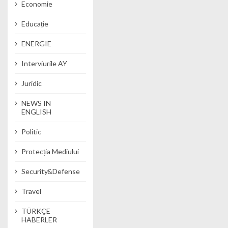
Economie
Educație
ENERGIE
Interviurile AY
Juridic
NEWS IN
ENGLISH
Politic
Protecția Mediului
Security&Defense
Travel
TÜRKÇE
HABERLER