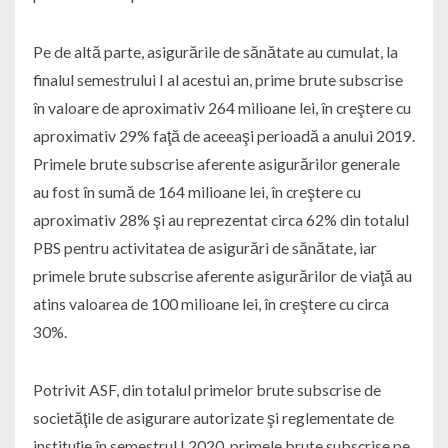
Pe de altă parte, asigurările de sănătate au cumulat, la
finalul semestrului I al acestui an, prime brute subscrise
în valoare de aproximativ 264 milioane lei, în creştere cu
aproximativ 29% faţă de aceeaşi perioadă a anului 2019.
Primele brute subscrise aferente asigurărilor generale
au fost în sumă de 164 milioane lei, în creştere cu
aproximativ 28% şi au reprezentat circa 62% din totalul
PBS pentru activitatea de asigurări de sănătate, iar
primele brute subscrise aferente asigurărilor de viaţă au
atins valoarea de 100 milioane lei, în creştere cu circa
30%.
Potrivit ASF, din totalul primelor brute subscrise de
societăţile de asigurare autorizate şi reglementate de
instituţie în semestrul I 2020, primele brute subscrise pe