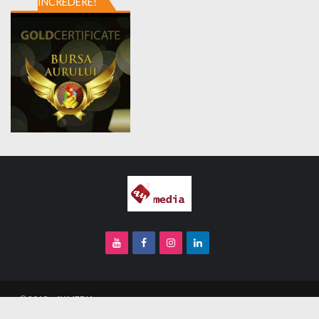
ÎNCREDERE!
Home