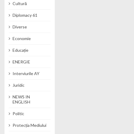
Cultură
Diplomacy 61
Diverse
Economie
Educație
ENERGIE
Interviurile AY
Juridic
NEWS IN
ENGLISH
Politic
Protecția Mediului