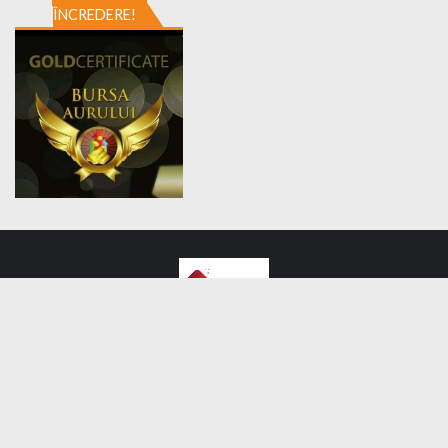
ÎNCREDERE!