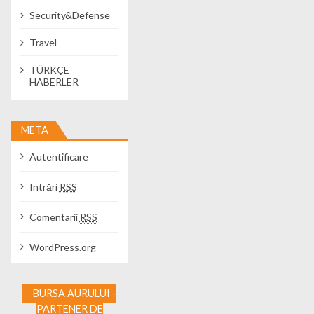
Security&Defense
Travel
TÜRKÇE
HABERLER
META
Autentificare
Intrări
RSS
Comentarii
RSS
WordPress.org
BURSA AURULUI -
PARTENER DE