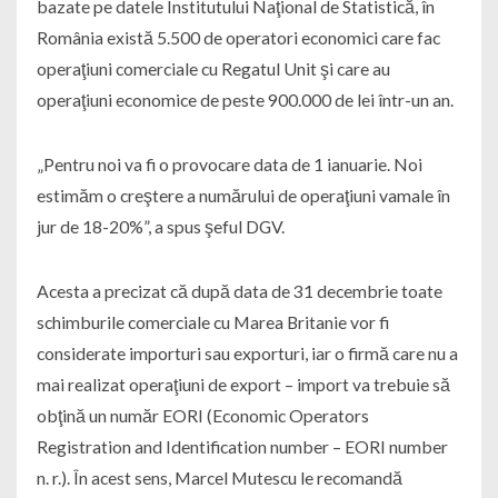
bazate pe datele Institutului Naţional de Statistică, în
România există 5.500 de operatori economici care fac
operaţiuni comerciale cu Regatul Unit şi care au
operaţiuni economice de peste 900.000 de lei într-un an.
„Pentru noi va fi o provocare data de 1 ianuarie. Noi
estimăm o creştere a numărului de operaţiuni vamale în
jur de 18-20%”, a spus şeful DGV.
Acesta a precizat că după data de 31 decembrie toate
schimburile comerciale cu Marea Britanie vor fi
considerate importuri sau exporturi, iar o firmă care nu a
mai realizat operaţiuni de export – import va trebuie să
obţină un număr EORI (Economic Operators
Registration and Identification number – EORI number
n. r.). În acest sens, Marcel Mutescu le recomandă