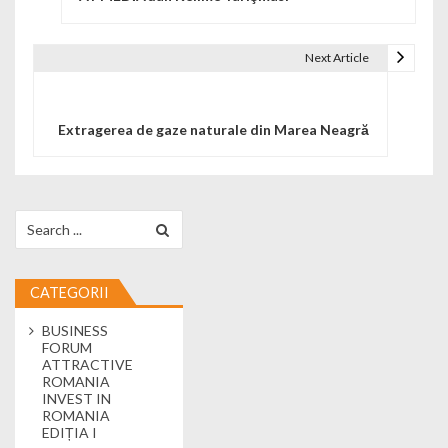
Next Article
Extragerea de gaze naturale din Marea Neagră
Search for:
CATEGORII
BUSINESS
FORUM
ATTRACTIVE
ROMANIA
INVEST IN
ROMANIA
EDIȚIA I