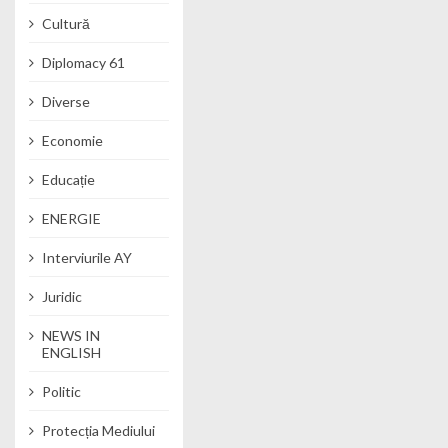
Cultură
Diplomacy 61
Diverse
Economie
Educație
ENERGIE
Interviurile AY
Juridic
NEWS IN
ENGLISH
Politic
Protecția Mediului