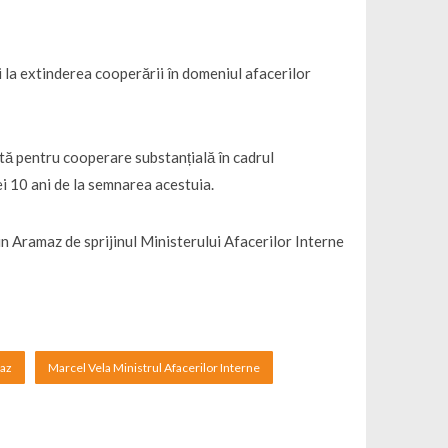
i la extinderea cooperării în domeniul afacerilor
ă pentru cooperare substanțială în cadrul
ei 10 ani de la semnarea acestuia.
n Aramaz de sprijinul Ministerului Afacerilor Interne
az
Marcel Vela Ministrul Afacerilor Interne