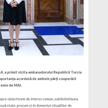
A, a primit vizita ambasadorului Republicii Turcia
portanța acordată de ambele părți cooperării
ă emis de MAI.
despre obiectivele de interes comun, subliniind buna
două state, precum și în domeniul situațiilor de