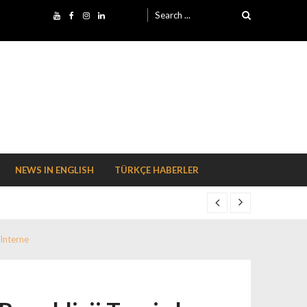
Search for:
NEWS IN ENGLISH
TÜRKÇE HABERLER
 Interne