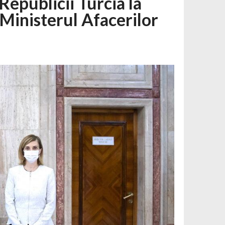
Republicii Turcia la
 Ministerul Afacerilor