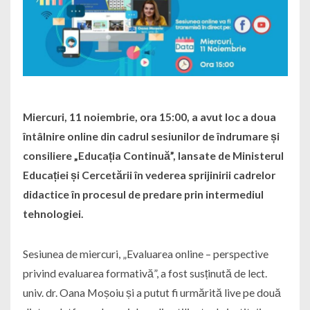
Miercuri, 11 noiembrie, ora 15:00, a avut loc a doua
întâlnire online din cadrul sesiunilor de îndrumare și
consiliere „Educația Continuă”, lansate de Ministerul
Educației și Cercetării în vederea sprijinirii cadrelor
didactice în procesul de predare prin intermediul
tehnologiei.
Sesiunea de miercuri, „Evaluarea online – perspective
privind evaluarea formativă”, a fost susținută de lect.
univ. dr. Oana Moșoiu și a putut fi urmărită live pe două