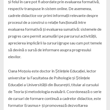
și felul în care pot fi abordate prin evaluarea formativă,
respectiv transpuse în sistem online. De asemenea,
cadrele didactice vor primi informații relevante despre
procesul de a construi o relație funcțională între
evaluarea formativă și evaluarea sumativă: sistemele de
progres care permit acumulări pe parcursul activității,
aprecierea implicării la cursuri/grupe sau cum pot temele
să devină o sursă de informare asupra progresului
elevilor.
Oana Moșoiu este doctor în Științele Educației, lector
universitar la Facultatea de Psihologie și Științele
Educației a Universității din București, titular al cursului
de Teoria și metodologia evaluării. Coordonează o serie
de cursuri de formare continuă a cadrelor didactice, este
formator Erasmus+ și promovează dezvoltarea