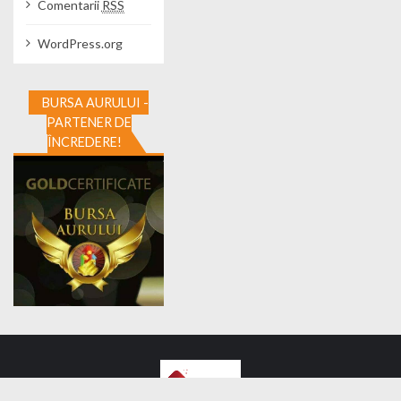
Comentarii
RSS
WordPress.org
BURSA AURULUI -
PARTENER DE
ÎNCREDERE!