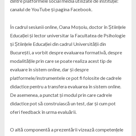
dintre platformele social media utilizate de instituție:
canalul de YouTube și pagina Facebook.
În cadrul sesiunii online, Oana Moșoiu, doctor în Științele
Educației și lector universitar la Facultatea de Psihologie
și Științele Educației din cadrul Universității din
București, a vorbit despre evaluarea formativă, despre
modalitățile prin care se poate realiza acest tip de
evaluare în sistem online, dar și despre
platformele/instrumentele ce pot fi folosite de cadrele
didactice pentru a transfera evaluarea în sistem online.
De asemenea, a punctat și modul prin care cadrele
didactice pot să construiască un test, dar și cum pot
oferi feedback în urma evaluării.
O altă componentă a prezentării vizează competențele