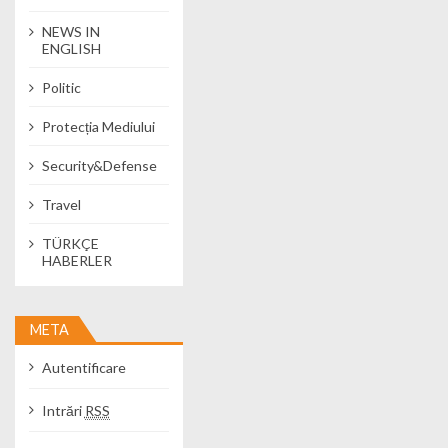
NEWS IN
ENGLISH
Politic
Protecția Mediului
Security&Defense
Travel
TÜRKÇE
HABERLER
META
Autentificare
Intrări
RSS