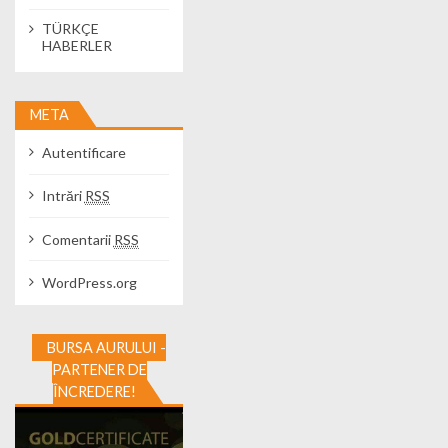
TÜRKÇE
HABERLER
META
Autentificare
Intrări
RSS
Comentarii
RSS
WordPress.org
BURSA AURULUI -
PARTENER DE
ÎNCREDERE!