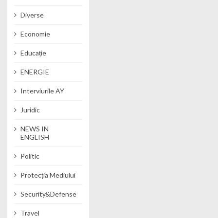
Diverse
Economie
Educație
ENERGIE
Interviurile AY
Juridic
NEWS IN
ENGLISH
Politic
Protecția Mediului
Security&Defense
Travel