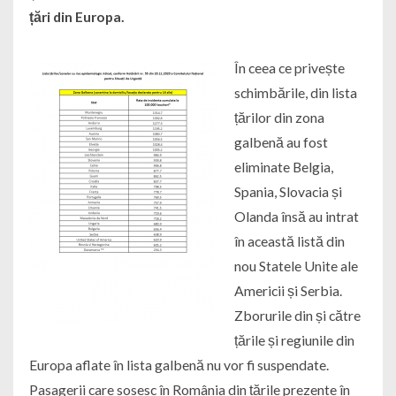
țări din Europa.
În ceea ce privește
schimbările, din lista
țărilor din zona
galbenă au fost
eliminate Belgia,
Spania, Slovacia și
Olanda însă au intrat
în această listă din
nou Statele Unite ale
Americii și Serbia.
Zborurile din și către
țările și regiunile din
Europa aflate în lista galbenă nu vor fi suspendate.
Pasagerii care sosesc în România din țările prezente în