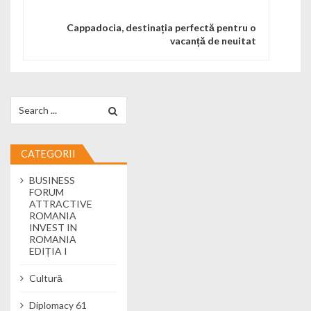
Cappadocia, destinația perfectă pentru o
vacanță de neuitat
Search for:
CATEGORII
BUSINESS
FORUM
ATTRACTIVE
ROMANIA
INVEST IN
ROMANIA
EDIȚIA I
Cultură
Diplomacy 61