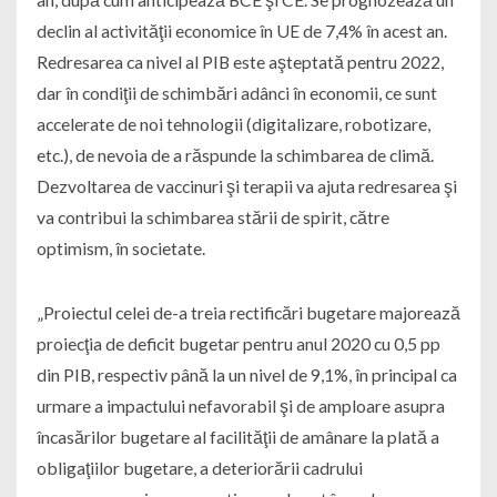
declin al activităţii economice în UE de 7,4% în acest an.
Redresarea ca nivel al PIB este aşteptată pentru 2022,
dar în condiţii de schimbări adânci în economii, ce sunt
accelerate de noi tehnologii (digitalizare, robotizare,
etc.), de nevoia de a răspunde la schimbarea de climă.
Dezvoltarea de vaccinuri şi terapii va ajuta redresarea şi
va contribui la schimbarea stării de spirit, către
optimism, în societate.
„Proiectul celei de-a treia rectificări bugetare majorează
proiecţia de deficit bugetar pentru anul 2020 cu 0,5 pp
din PIB, respectiv până la un nivel de 9,1%, în principal ca
urmare a impactului nefavorabil şi de amploare asupra
încasărilor bugetare al facilităţii de amânare la plată a
obligaţiilor bugetare, a deteriorării cadrului