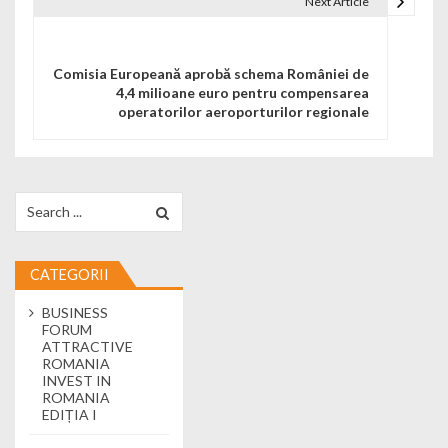
Next Article
Comisia Europeană aprobă schema României de
4,4 milioane euro pentru compensarea
operatorilor aeroporturilor regionale
Search for:
CATEGORII
BUSINESS
FORUM
ATTRACTIVE
ROMANIA
INVEST IN
ROMANIA
EDIȚIA I