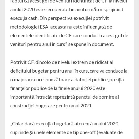
faptul că acest gol de venituri identificat de CF la nivelul
anului 2020 este recuperabil în anul următor sprijinind
execuţia cash. Din perspectiva execuţiei potrivit
metodologiei ESA, aceasta nu este influenţată de
elementele identificate de CF care conduc la acest gol de
venituri pentru anul în curs”, se spune în document.
Potrivit CF, dincolo de nivelul extrem de ridicat al
deficitului bugetar pentru anul în curs, care va conduce la
o majorare corespunzătoare a datoriei publice, poziţia
finanţelor publice de la finele anului 2020 este
importantă întrucât reprezintă punctul de pornire al
construcţiei bugetare pentru anul 2021.
„Chiar dacă execuţia bugetară aferentă anului 2020
cuprinde şi unele elemente de tip one-off (evaluate de