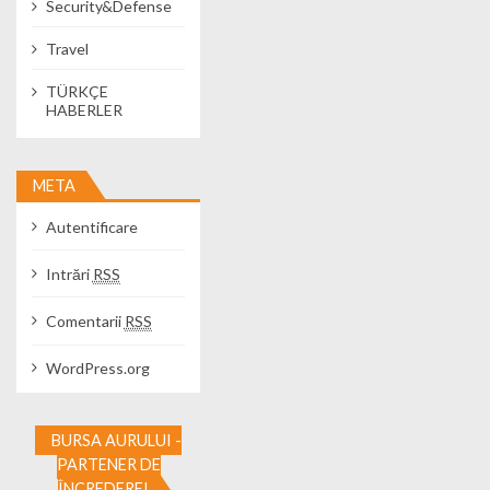
Security&Defense
Travel
TÜRKÇE
HABERLER
META
Autentificare
Intrări
RSS
Comentarii
RSS
WordPress.org
BURSA AURULUI -
PARTENER DE
ÎNCREDERE!