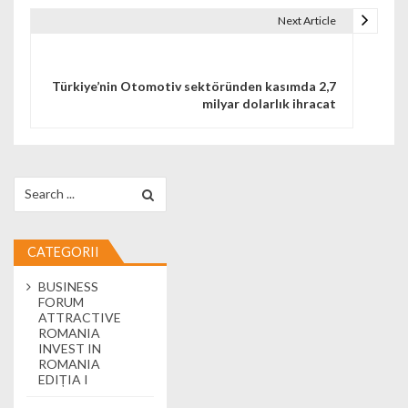
Next Article
Türkiye’nin Otomotiv sektöründen kasımda 2,7
milyar dolarlık ihracat
Search for:
CATEGORII
BUSINESS
FORUM
ATTRACTIVE
ROMANIA
INVEST IN
ROMANIA
EDIȚIA I