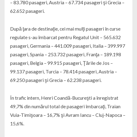
– 83.780 pasageri, Austria – 67.734 pasageri şi Grecia –
62.652 pasageri.
După ţara de destinaţie, cei mai mulţi pasageri în curse
regulate s-au îmbarcat pentru Regatul Unit – 565.632
pasageri, Germania – 441.009 pasageri, Italia – 399.997
pasageri, Spania – 253.732 pasageri, Franţa – 189.198
pasageri, Belgia – 99.915 pasageri, Ţările de Jos –
99.137 pasageri, Turcia – 78.414 pasageri, Austria –
69.250 pasageri şi Grecia – 62.238 pasageri.
În trafic intern, Henri Coandă-Bucureşti a înregistrat
49,7% din numărul total de pasageri îmbarcaţi, Traian
Vuia-Timişoara – 16,7% şi Avram Iancu – Cluj-Napoca –
15,6%.