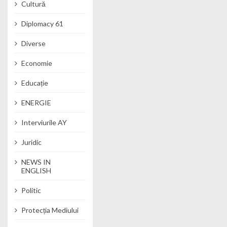
Cultură
Diplomacy 61
Diverse
Economie
Educație
ENERGIE
Interviurile AY
Juridic
NEWS IN
ENGLISH
Politic
Protecția Mediului