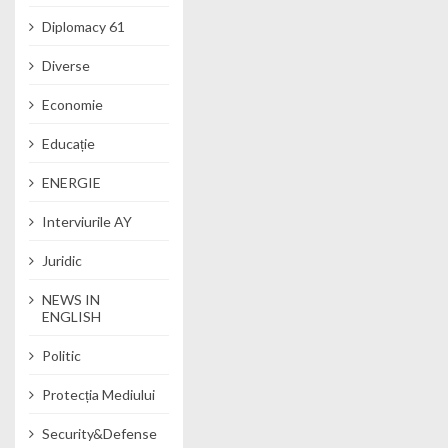
Diplomacy 61
Diverse
Economie
Educație
ENERGIE
Interviurile AY
Juridic
NEWS IN
ENGLISH
Politic
Protecția Mediului
Security&Defense