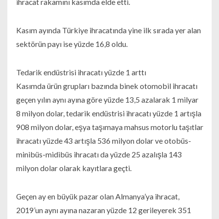
ihracat rakamını kasımda elde etti.
Kasım ayında Türkiye ihracatında yine ilk sırada yer alan
sektörün payı ise yüzde 16,8 oldu.
Tedarik endüstrisi ihracatı yüzde 1 arttı
Kasımda ürün grupları bazında binek otomobil ihracatı
geçen yılın aynı ayına göre yüzde 13,5 azalarak 1 milyar
8 milyon dolar, tedarik endüstrisi ihracatı yüzde 1 artışla
908 milyon dolar, eşya taşımaya mahsus motorlu taşıtlar
ihracatı yüzde 43 artışla 536 milyon dolar ve otobüs-
minibüs-midibüs ihracatı da yüzde 25 azalışla 143
milyon dolar olarak kayıtlara geçti.
Geçen ay en büyük pazar olan Almanya’ya ihracat,
2019’un aynı ayına nazaran yüzde 12 gerileyerek 351