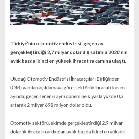
Türkiye’nin otomotiv endüstrisi, geçen ay
gerçekleştirdiği 2,7 milyar dolar dış satımla 2020’nin
aylık bazda ikinci en yüksek ihracat rakamına ulaştı.
Uludağ Otomotiv Endüstrisi İhracatçıları Birliğinden
(OİB) yapılan açıklamaya göre, sektörün ihracatı kasım
ayında, geçen senenin aynı dönemine kıyasla yüzde 0,3
artarak 2 milyar 698 milyon dolar oldu.
Otomotiv sektörü, ekimde gerçekleştirdiği 2,9 milyar
dolarlık ihracatın ardından aylık bazda ikinci en yüksek