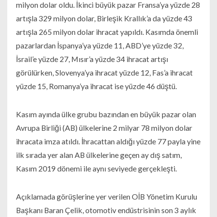
milyon dolar oldu. İkinci büyük pazar Fransa’ya yüzde 28
artışla 329 milyon dolar, Birleşik Krallık’a da yüzde 43
artışla 265 milyon dolar ihracat yapıldı. Kasımda önemli
pazarlardan İspanya’ya yüzde 11, ABD’ye yüzde 32,
İsrail’e yüzde 27, Mısır’a yüzde 34 ihracat artışı
görülürken, Slovenya’ya ihracat yüzde 12, Fas’a ihracat
yüzde 15, Romanya’ya ihracat ise yüzde 46 düştü.
Kasım ayında ülke grubu bazından en büyük pazar olan
Avrupa Birliği (AB) ülkelerine 2 milyar 78 milyon dolar
ihracata imza atıldı. İhracattan aldığı yüzde 77 payla yine
ilk sırada yer alan AB ülkelerine geçen ay dış satım,
Kasım 2019 dönemi ile aynı seviyede gerçekleşti.
Açıklamada görüşlerine yer verilen OİB Yönetim Kurulu
Başkanı Baran Çelik, otomotiv endüstrisinin son 3 aylık