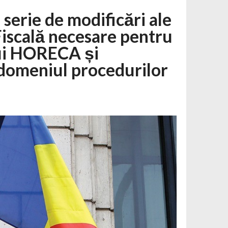
serie de modificări ale
Fiscală necesare pentru
lui HORECA și
domeniul procedurilor