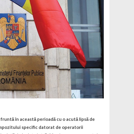
nfruntă în această perioadă cu o acută lipsă de
a impozitului specific datorat de operatorii