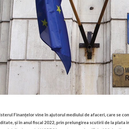
sterul Finanțelor vine în ajutorul mediului de afaceri, care se co
iditate, și în anul fiscal 2022, prin prelungirea scutirii de la plat