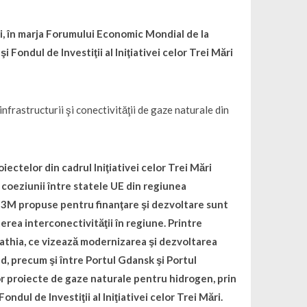
ţi, în marja Forumului Economic Mondial de la
i Fondul de Investiţii al Iniţiativei celor Trei Mări
nfrastructurii şi conectivităţii de gaze naturale din
iectelor din cadrul Iniţiativei celor Trei Mări
coeziunii între statele UE din regiunea
e I3M propuse pentru finanţare şi dezvoltare sunt
terea interconectivităţii în regiune. Printre
pathia, ce vizează modernizarea şi dezvoltarea
ud, precum şi între Portul Gdansk şi Portul
r proiecte de gaze naturale pentru hidrogen, prin
ndul de Investiţii al Iniţiativei celor Trei Mări.