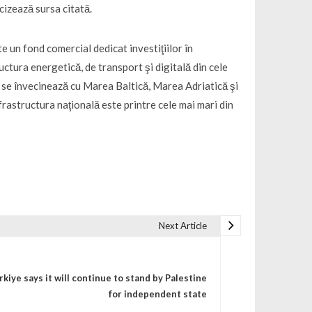
cizează sursa citată.
te un fond comercial dedicat investiţiilor în
uctura energetică, de transport şi digitală din cele
 se învecinează cu Marea Baltică, Marea Adriatică şi
rastructura naţională este printre cele mai mari din
Next Article
rkiye says it will continue to stand by Palestine
for independent state