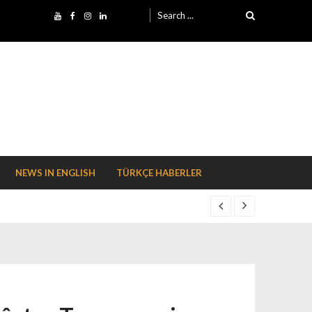
Search for:
NEWS IN ENGLISH
TÜRKÇE HABERLER