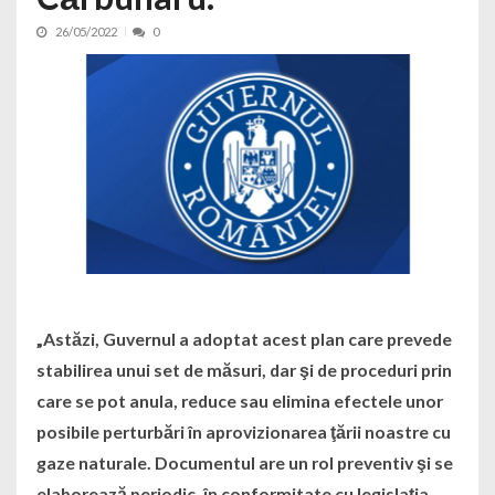
26/05/2022
0
„Astăzi, Guvernul a adoptat acest plan care prevede
stabilirea unui set de măsuri, dar şi de proceduri prin
care se pot anula, reduce sau elimina efectele unor
posibile perturbări în aprovizionarea ţării noastre cu
gaze naturale. Documentul are un rol preventiv şi se
elaborează periodic, în conformitate cu legislaţia