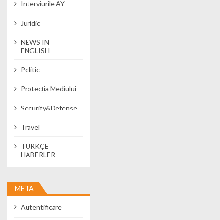
Interviurile AY
Juridic
NEWS IN
ENGLISH
Politic
Protecția Mediului
Security&Defense
Travel
TÜRKÇE
HABERLER
META
Autentificare