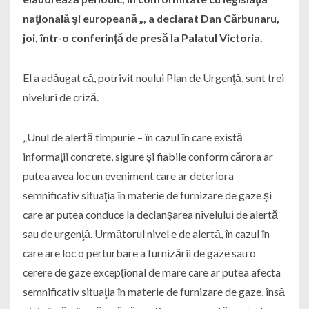
naţională şi europeană „, a declarat Dan Cărbunaru,
joi, într-o conferinţă de presă la Palatul Victoria.
El a adăugat că, potrivit noului Plan de Urgenţă, sunt trei
niveluri de criză.
„Unul de alertă timpurie – în cazul în care există
informaţii concrete, sigure şi fiabile conform cărora ar
putea avea loc un eveniment care ar deteriora
semnificativ situaţia în materie de furnizare de gaze şi
care ar putea conduce la declanşarea nivelului de alertă
sau de urgenţă. Următorul nivel e de alertă, în cazul în
care are loc o perturbare a furnizării de gaze sau o
cerere de gaze excepţional de mare care ar putea afecta
semnificativ situaţia în materie de furnizare de gaze, însă