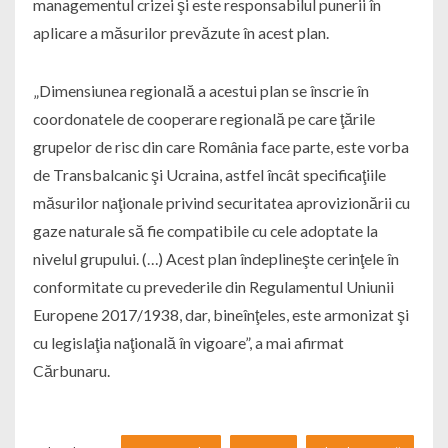
managementul crizei şi este responsabilul punerii în
aplicare a măsurilor prevăzute în acest plan.
„Dimensiunea regională a acestui plan se înscrie în
coordonatele de cooperare regională pe care ţările
grupelor de risc din care România face parte, este vorba
de Transbalcanic şi Ucraina, astfel încât specificaţiile
măsurilor naţionale privind securitatea aprovizionării cu
gaze naturale să fie compatibile cu cele adoptate la
nivelul grupului. (…) Acest plan îndeplineşte cerinţele în
conformitate cu prevederile din Regulamentul Uniunii
Europene 2017/1938, dar, bineînţeles, este armonizat şi
cu legislaţia naţională în vigoare”, a mai afirmat
Cărbunaru.