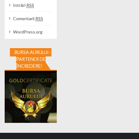
Intrări
RSS
Comentarii
RSS
WordPress.org
BURSA AURULUI -
PARTENER DE
ÎNCREDERE!