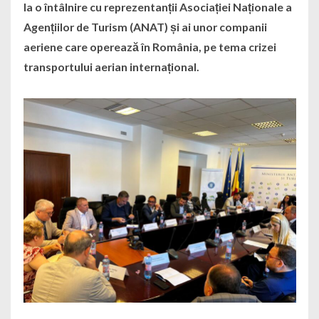
la o întâlnire cu reprezentanții Asociației Naționale a
Agențiilor de Turism (ANAT) și ai unor companii
aeriene care operează în România, pe tema crizei
transportului aerian internațional.