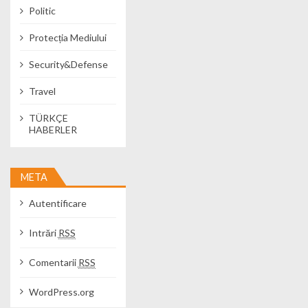
Politic
Protecția Mediului
Security&Defense
Travel
TÜRKÇE
HABERLER
META
Autentificare
Intrări
RSS
Comentarii
RSS
WordPress.org