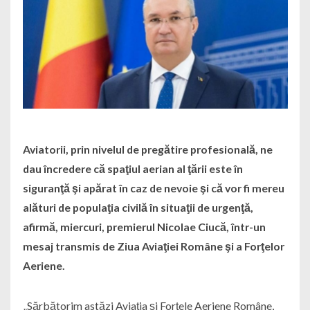
Aviatorii, prin nivelul de pregătire profesională, ne
dau încredere că spaţiul aerian al ţării este în
siguranţă şi apărat în caz de nevoie şi că vor fi mereu
alături de populaţia civilă în situaţii de urgenţă,
afirmă, miercuri, premierul Nicolae Ciucă, într-un
mesaj transmis de Ziua Aviaţiei Române şi a Forţelor
Aeriene.
„Sărbătorim astăzi Aviaţia şi Forţele Aeriene Române,