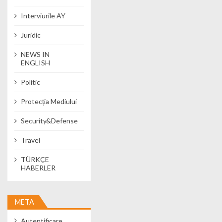
Interviurile AY
Juridic
NEWS IN
ENGLISH
Politic
Protecția Mediului
Security&Defense
Travel
TÜRKÇE
HABERLER
META
Autentificare