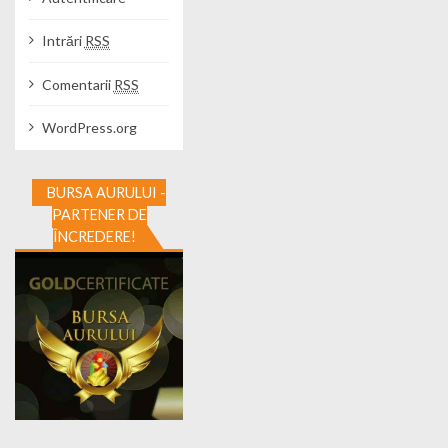
Intrări
RSS
Comentarii
RSS
WordPress.org
BURSA AURULUI -
PARTENER DE
ÎNCREDERE!