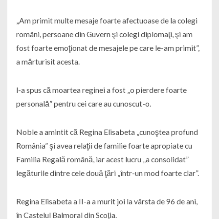
„Am primit multe mesaje foarte afectuoase de la colegi
români, persoane din Guvern şi colegi diplomaţi, şi am
fost foarte emoţionat de mesajele pe care le-am primit”,
a mărturisit acesta.
l-a spus că moartea reginei a fost „o pierdere foarte
personală” pentru cei care au cunoscut-o.
Noble a amintit că Regina Elisabeta „cunoştea profund
România” şi avea relaţii de familie foarte apropiate cu
Familia Regală română, iar acest lucru „a consolidat”
legăturile dintre cele două ţări „într-un mod foarte clar”.
Regina Elisabeta a II-a a murit joi la vârsta de 96 de ani,
în Castelul Balmoral din Scoţia.