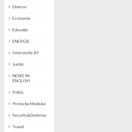
Diverse
Economie
Educație
ENERGIE
Interviurile AY
Juridic
NEWS IN
ENGLISH
Politic
Protecția Mediului
Security&Defense
Travel