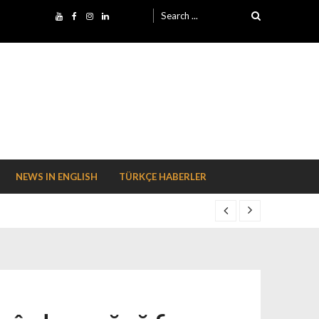
Search for:
NEWS IN ENGLISH
TÜRKÇE HABERLER