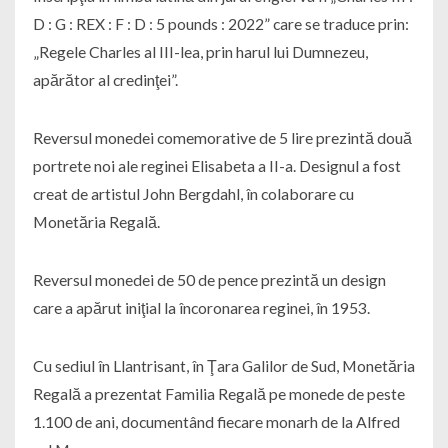
D : G : REX : F : D : 5 pounds : 2022” care se traduce prin:
„Regele Charles al III-lea, prin harul lui Dumnezeu,
apărător al credinţei”.
Reversul monedei comemorative de 5 lire prezintă două
portrete noi ale reginei Elisabeta a II-a. Designul a fost
creat de artistul John Bergdahl, în colaborare cu
Monetăria Regală.
Reversul monedei de 50 de pence prezintă un design
care a apărut iniţial la încoronarea reginei, în 1953.
Cu sediul în Llantrisant, în Ţara Galilor de Sud, Monetăria
Regală a prezentat Familia Regală pe monede de peste
1.100 de ani, documentând fiecare monarh de la Alfred