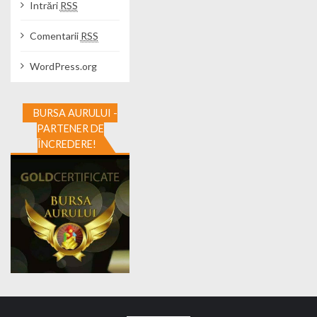
Intrări
RSS
Comentarii
RSS
WordPress.org
BURSA AURULUI -
PARTENER DE
ÎNCREDERE!