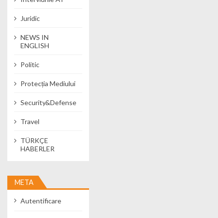
Juridic
NEWS IN
ENGLISH
Politic
Protecția Mediului
Security&Defense
Travel
TÜRKÇE
HABERLER
META
Autentificare