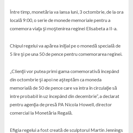
Între timp, monetăria va lansa luni, 3 octombrie, de la ora
locală 9:00, o serie de monede memoriale pentru a
comemora viaţa şi moştenirea reginei Elisabeta a II-a.
Chipul regelui va apărea iniţial pe o monedă specială de
5 lire şi pe una 50 de pence pentru comemorarea reginei.
„Clienţii vor putea primi gama comemorativă începând
din octombrie şi apoi ne aşteptăm ca moneda
memorială de 50 de pence care va intra în circulaţie să
intre probabil în uz începând din decembrie”, a declarat
pentru agenţia de presă PA Nicola Howell, director
comercial la Monetăria Regală.
Efigia regelui a fost creată de sculptorul Martin Jennings