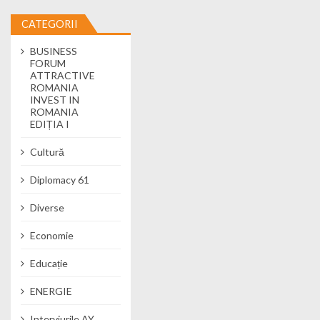
CATEGORII
BUSINESS
FORUM
ATTRACTIVE
ROMANIA
INVEST IN
ROMANIA
EDIȚIA I
Cultură
Diplomacy 61
Diverse
Economie
Educație
ENERGIE
Interviurile AY