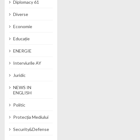
Diplomacy 61
Diverse
Economie
Educație
ENERGIE
Interviurile AY
Juridic
NEWS IN
ENGLISH
Politic
Protecția Mediului
Security&Defense