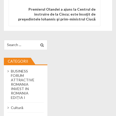
Premierul Olandei a ajuns la Centrul de
instruire de la Cincu; este însoţit de
preşedintele Iohannis şi prim-ministrul Ciucă
Search for:
CATEGORII
BUSINESS
FORUM
ATTRACTIVE
ROMANIA
INVEST IN
ROMANIA
EDIȚIA I
Cultură