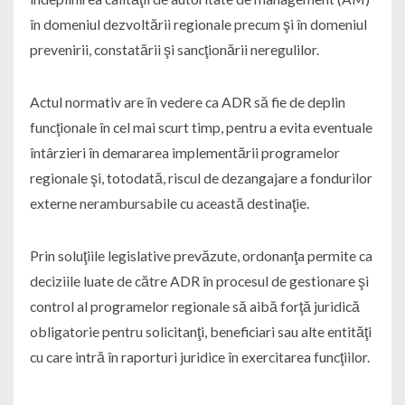
în domeniul dezvoltării regionale precum şi în domeniul
prevenirii, constatării şi sancţionării neregulilor.
Actul normativ are în vedere ca ADR să fie de deplin
funcţionale în cel mai scurt timp, pentru a evita eventuale
întârzieri în demararea implementării programelor
regionale şi, totodată, riscul de dezangajare a fondurilor
externe nerambursabile cu această destinaţie.
Prin soluţiile legislative prevăzute, ordonanţa permite ca
deciziile luate de către ADR în procesul de gestionare şi
control al programelor regionale să aibă forţă juridică
obligatorie pentru solicitanţi, beneficiari sau alte entităţi
cu care intră în raporturi juridice în exercitarea funcţiilor.