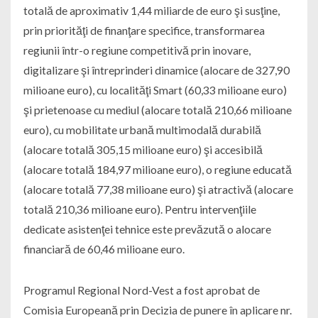
totală de aproximativ 1,44 miliarde de euro şi susţine,
prin priorităţi de finanţare specifice, transformarea
regiunii într-o regiune competitivă prin inovare,
digitalizare şi întreprinderi dinamice (alocare de 327,90
milioane euro), cu localităţi Smart (60,33 milioane euro)
şi prietenoase cu mediul (alocare totală 210,66 milioane
euro), cu mobilitate urbană multimodală durabilă
(alocare totală 305,15 milioane euro) şi accesibilă
(alocare totală 184,97 milioane euro), o regiune educată
(alocare totală 77,38 milioane euro) şi atractivă (alocare
totală 210,36 milioane euro). Pentru intervenţiile
dedicate asistenţei tehnice este prevăzută o alocare
financiară de 60,46 milioane euro.
Programul Regional Nord-Vest a fost aprobat de
Comisia Europeană prin Decizia de punere în aplicare nr.