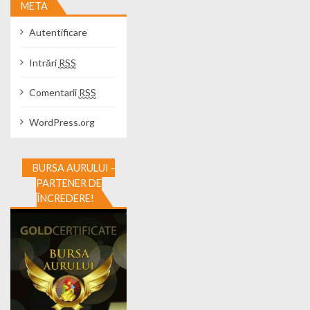
META
Autentificare
Intrări
RSS
Comentarii
RSS
WordPress.org
BURSA AURULUI -
PARTENER DE
ÎNCREDERE!