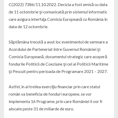
C(2022) 7386/11.10.2022. Decizia a fost emisă cu data
de 11 octombrie şi comunicată prin sistemul informatic
care asigura interfaţa Comisia Europeană cu România în
data de 12 octombrie.
Săptămâna trecută a avut loc evenimentul de semnare a
Acordului de Parteneriat între Guvernul României şi
Comisia Europeană, documentul strategic care acoperă
fondurile Politicii de Coeziune şi cel al Politicii Maritime
şi Pescuit pentru perioada de Programare 2021 – 2027.
Astfel, în al treilea exerciţiu financiar prin care statul
român va beneficia de fonduri europene, se vor
implementa 16 Programe, prin care României îi vor fi
alocate peste 31 de miliarde de euro.