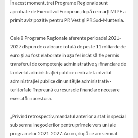
În acest moment, trei Programe Regionale sunt
aprobate de Executivul European, după ce marţi MIPE a
primit aviz pozitiv pentru PR Vest şi PR Sud-Muntenia.
Cele 8 Programe Regionale aferente perioadei 2021-
2027 dispun de o alocare totală de peste 11 miliarde de
euro şi au fost elaborate în aşa fel încât să fie permis
transferul de competenţe administrative şi financiare de
la nivelul administraţiei publice centrale la nivelul
administraţiei publice din unităţile administrativ-
teritoriale, împreună cu resursele financiare necesare
exercitării acestora.
„Privind retrospectiv, mandatul anterior a stat în special
sub semnul negocierilor pentru primele versiuni ale
programelor 2021-2027. Acum, după ce am semnat