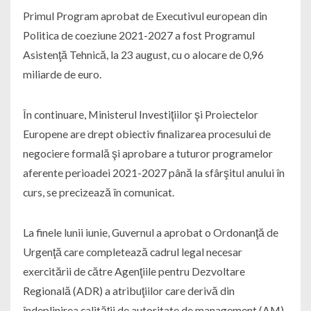
Primul Program aprobat de Executivul european din
Politica de coeziune 2021-2027 a fost Programul
Asistenţă Tehnică, la 23 august, cu o alocare de 0,96
miliarde de euro.
În continuare, Ministerul Investiţiilor şi Proiectelor
Europene are drept obiectiv finalizarea procesului de
negociere formală şi aprobare a tuturor programelor
aferente perioadei 2021-2027 până la sfârşitul anului în
curs, se precizează în comunicat.
La finele lunii iunie, Guvernul a aprobat o Ordonanţă de
Urgenţă care completează cadrul legal necesar
exercitării de către Agenţiile pentru Dezvoltare
Regională (ADR) a atribuţiilor care derivă din
îndeplinirea calităţii de autoritate de management (AM)