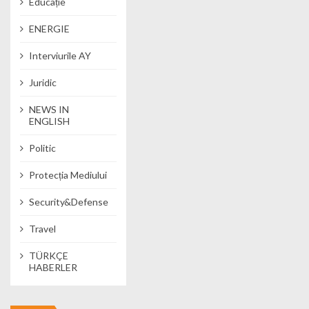
Educație
ENERGIE
Interviurile AY
Juridic
NEWS IN
ENGLISH
Politic
Protecția Mediului
Security&Defense
Travel
TÜRKÇE
HABERLER