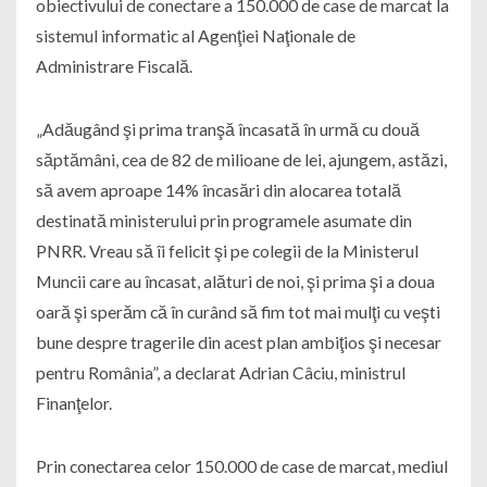
obiectivului de conectare a 150.000 de case de marcat la
sistemul informatic al Agenţiei Naţionale de
Administrare Fiscală.
„Adăugând şi prima tranşă încasată în urmă cu două
săptămâni, cea de 82 de milioane de lei, ajungem, astăzi,
să avem aproape 14% încasări din alocarea totală
destinată ministerului prin programele asumate din
PNRR. Vreau să îi felicit şi pe colegii de la Ministerul
Muncii care au încasat, alături de noi, şi prima şi a doua
oară şi sperăm că în curând să fim tot mai mulţi cu veşti
bune despre tragerile din acest plan ambiţios şi necesar
pentru România”, a declarat Adrian Câciu, ministrul
Finanţelor.
Prin conectarea celor 150.000 de case de marcat, mediul