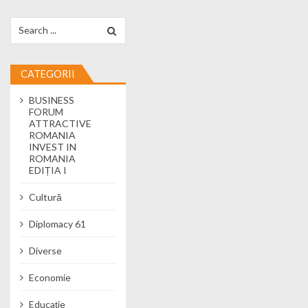
Search for:
CATEGORII
BUSINESS
FORUM
ATTRACTIVE
ROMANIA
INVEST IN
ROMANIA
EDIȚIA I
Cultură
Diplomacy 61
Diverse
Economie
Educație