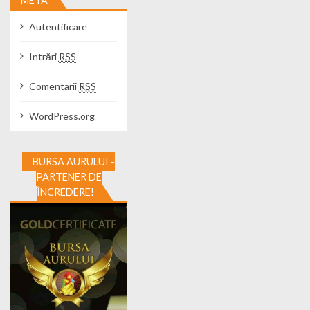
META
Autentificare
Intrări
RSS
Comentarii
RSS
WordPress.org
BURSA AURULUI -
PARTENER DE
ÎNCREDERE!