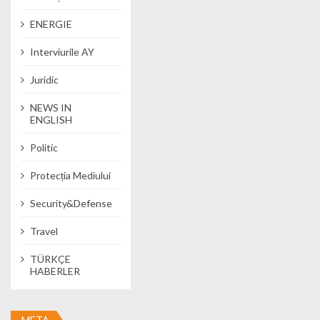
ENERGIE
Interviurile AY
Juridic
NEWS IN
ENGLISH
Politic
Protecția Mediului
Security&Defense
Travel
TÜRKÇE
HABERLER