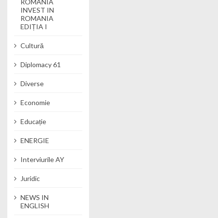
ROMANIA
INVEST IN
ROMANIA
EDIȚIA I
Cultură
Diplomacy 61
Diverse
Economie
Educație
ENERGIE
Interviurile AY
Juridic
NEWS IN
ENGLISH