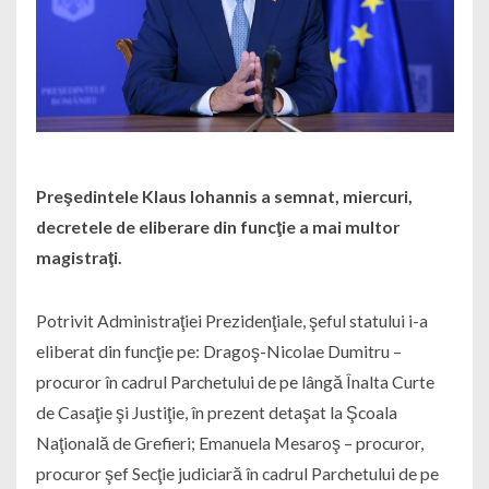
Preşedintele Klaus Iohannis a semnat, miercuri,
decretele de eliberare din funcţie a mai multor
magistraţi.
Potrivit Administraţiei Prezidenţiale, şeful statului i-a
eliberat din funcţie pe: Dragoş-Nicolae Dumitru –
procuror în cadrul Parchetului de pe lângă Înalta Curte
de Casaţie şi Justiţie, în prezent detaşat la Şcoala
Naţională de Grefieri; Emanuela Mesaroş – procuror,
procuror şef Secţie judiciară în cadrul Parchetului de pe