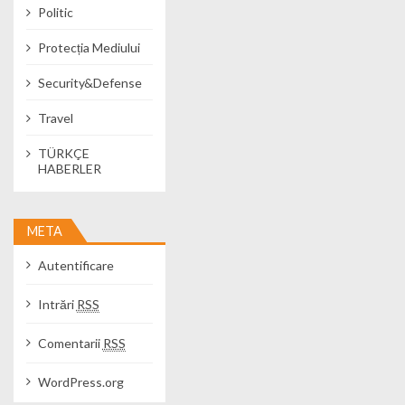
Politic
Protecția Mediului
Security&Defense
Travel
TÜRKÇE
HABERLER
META
Autentificare
Intrări
RSS
Comentarii
RSS
WordPress.org