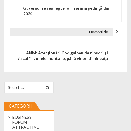
Guvernul se reuneşte joi în prima şedinţă din
2024
Next Article
ANM: Atenţionări Cod galben de ninsori şi
viscol în zonele montane, până vineri dimineaţa
Search for:
CATEGORII
BUSINESS
FORUM
ATTRACTIVE