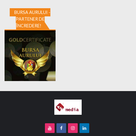
BURSA AURULUI -
PARTENER DE
ÎNCREDERE!