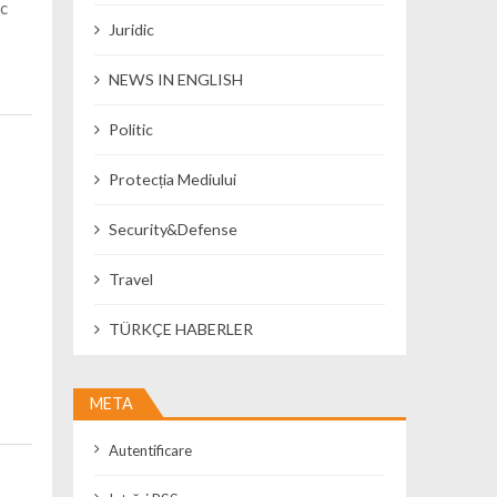
ac
Juridic
NEWS IN ENGLISH
Politic
Protecția Mediului
Security&Defense
Travel
TÜRKÇE HABERLER
META
Autentificare