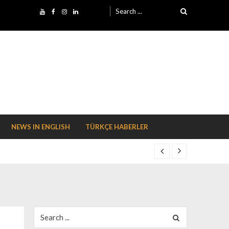
Search for:
NEWS IN ENGLISH
TÜRKÇE HABERLER
Search for: