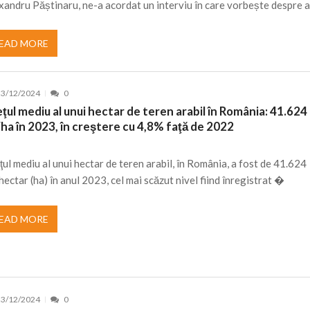
xandru Păștinaru, ne-a acordat un interviu în care vorbește despre 
EAD MORE
23/12/2024
0
ţul mediu al unui hectar de teren arabil în România: 41.624
/ha în 2023, în creştere cu 4,8% faţă de 2022
ţul mediu al unui hectar de teren arabil, în România, a fost de 41.624
/hectar (ha) în anul 2023, cel mai scăzut nivel fiind înregistrat �
EAD MORE
23/12/2024
0