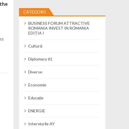
 the
CATEGORII
BUSINESS FORUM ATTRACTIVE
ROMANIA INVEST IN ROMANIA
EDIȚIA I
ses
Cultură
Diplomacy 61
Diverse
Economie
Educație
ENERGIE
Interviurile AY