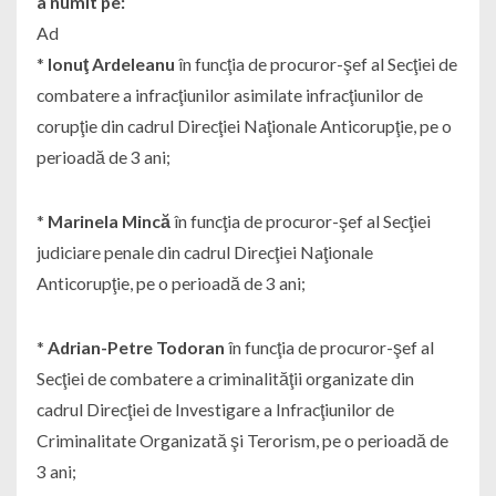
a numit pe:
Ad
*
Ionuţ Ardeleanu
în funcţia de procuror-şef al Secţiei de
combatere a infracţiunilor asimilate infracţiunilor de
corupţie din cadrul Direcţiei Naţionale Anticorupţie, pe o
perioadă de 3 ani;
*
Marinela Mincă
în funcţia de procuror-şef al Secţiei
judiciare penale din cadrul Direcţiei Naţionale
Anticorupţie, pe o perioadă de 3 ani;
*
Adrian-Petre Todoran
în funcţia de procuror-şef al
Secţiei de combatere a criminalităţii organizate din
cadrul Direcţiei de Investigare a Infracţiunilor de
Criminalitate Organizată şi Terorism, pe o perioadă de
3 ani;