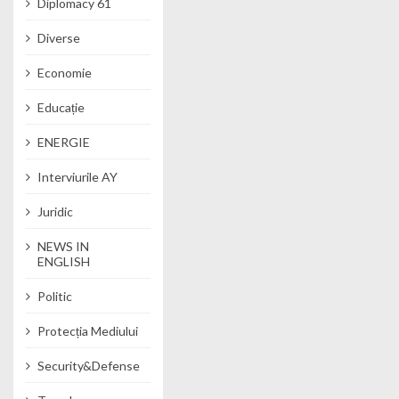
Diplomacy 61
Diverse
Economie
Educație
ENERGIE
Interviurile AY
Juridic
NEWS IN
ENGLISH
Politic
Protecția Mediului
Security&Defense