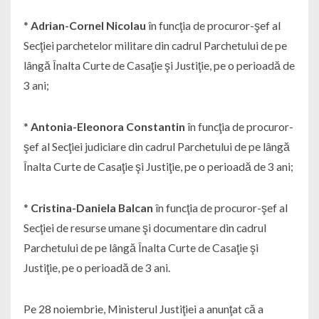
*
Adrian-Cornel Nicolau
în funcţia de procuror-şef al
Secţiei parchetelor militare din cadrul Parchetului de pe
lângă Înalta Curte de Casaţie şi Justiţie, pe o perioadă de
3 ani;
*
Antonia-Eleonora Constantin
în funcţia de procuror-
şef al Secţiei judiciare din cadrul Parchetului de pe lângă
Înalta Curte de Casaţie şi Justiţie, pe o perioadă de 3 ani;
*
Cristina-Daniela Balcan
în funcţia de procuror-şef al
Secţiei de resurse umane şi documentare din cadrul
Parchetului de pe lângă Înalta Curte de Casaţie şi
Justiţie, pe o perioadă de 3 ani.
Pe 28 noiembrie, Ministerul Justiţiei a anunţat că a