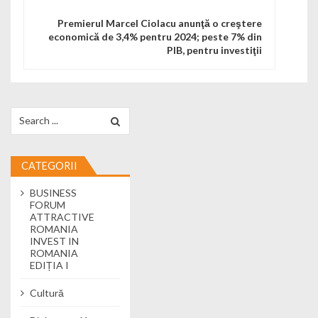
Premierul Marcel Ciolacu anunţă o creştere
economică de 3,4% pentru 2024; peste 7% din
PIB, pentru investiţii
Search for:
CATEGORII
BUSINESS
FORUM
ATTRACTIVE
ROMANIA
INVEST IN
ROMANIA
EDIȚIA I
Cultură