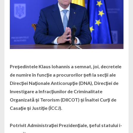
Preşedintele Klaus Iohannis a semnat, joi, decretele
de numire în funcţie a procurorilor şefi la secţii ale
Direcţiei Naţionale Anticorupţie (DNA), Direcţiei de
Investigare a Infracţiunilor de Criminalitate
Organizată şi Terorism (DIICOT) şi Înaltei Curţi de
Casaţie şi Justiţie (ÎCCJ).
Potrivit Administraţiei Prezidenţiale, şeful statului i-