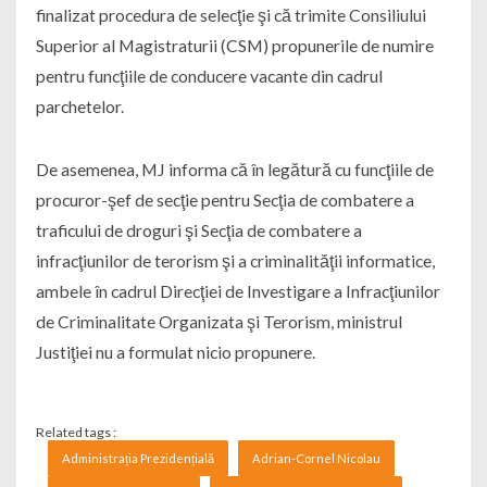
finalizat procedura de selecţie şi că trimite Consiliului
Superior al Magistraturii (CSM) propunerile de numire
pentru funcţiile de conducere vacante din cadrul
parchetelor.
De asemenea, MJ informa că în legătură cu funcţiile de
procuror-şef de secţie pentru Secţia de combatere a
traficului de droguri şi Secţia de combatere a
infracţiunilor de terorism şi a criminalităţii informatice,
ambele în cadrul Direcţiei de Investigare a Infracţiunilor
de Criminalitate Organizata şi Terorism, ministrul
Justiţiei nu a formulat nicio propunere.
Related tags :
Administrația Prezidențială
Adrian-Cornel Nicolau