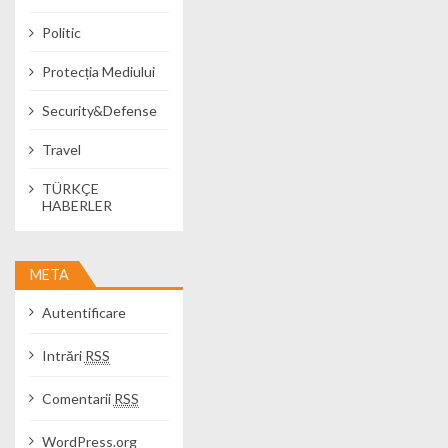
Politic
Protecția Mediului
Security&Defense
Travel
TÜRKÇE
HABERLER
META
Autentificare
Intrări
RSS
Comentarii
RSS
WordPress.org