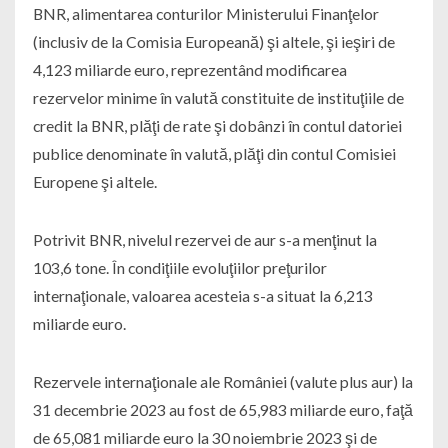
BNR, alimentarea conturilor Ministerului Finanţelor
(inclusiv de la Comisia Europeană) şi altele, şi ieşiri de
4,123 miliarde euro, reprezentând modificarea
rezervelor minime în valută constituite de instituţiile de
credit la BNR, plăţi de rate şi dobânzi în contul datoriei
publice denominate în valută, plăţi din contul Comisiei
Europene şi altele.
Potrivit BNR, nivelul rezervei de aur s-a menţinut la
103,6 tone. În condiţiile evoluţiilor preţurilor
internaţionale, valoarea acesteia s-a situat la 6,213
miliarde euro.
Rezervele internaţionale ale României (valute plus aur) la
31 decembrie 2023 au fost de 65,983 miliarde euro, faţă
de 65,081 miliarde euro la 30 noiembrie 2023 şi de