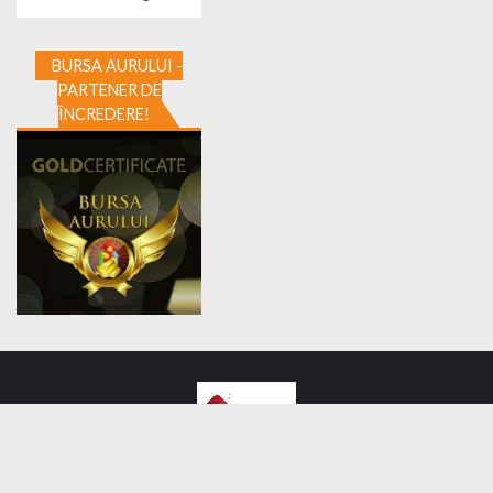
BURSA AURULUI -
PARTENER DE
ÎNCREDERE!