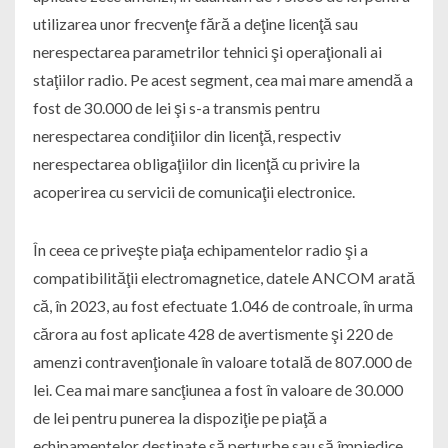
utilizarea unor frecvenţe fără a deţine licenţă sau
nerespectarea parametrilor tehnici şi operaţionali ai
staţiilor radio. Pe acest segment, cea mai mare amendă a
fost de 30.000 de lei şi s-a transmis pentru
nerespectarea condiţiilor din licenţă, respectiv
nerespectarea obligaţiilor din licenţă cu privire la
acoperirea cu servicii de comunicaţii electronice.
În ceea ce priveşte piaţa echipamentelor radio şi a
compatibilităţii electromagnetice, datele ANCOM arată
că, în 2023, au fost efectuate 1.046 de controale, în urma
cărora au fost aplicate 428 de avertismente şi 220 de
amenzi contravenţionale în valoare totală de 807.000 de
lei. Cea mai mare sancţiunea a fost în valoare de 30.000
de lei pentru punerea la dispoziţie pe piaţă a
echipamentelor destinate să perturbe sau să împiedice