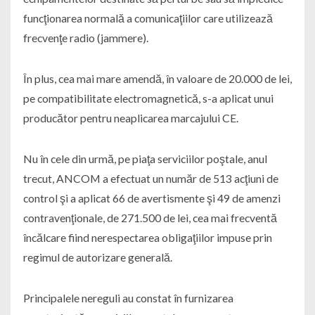
funcţionarea normală a comunicaţiilor care utilizează
frecvenţe radio (jammere).
În plus, cea mai mare amendă, în valoare de 20.000 de lei,
pe compatibilitate electromagnetică, s-a aplicat unui
producător pentru neaplicarea marcajului CE.
Nu în cele din urmă, pe piaţa serviciilor poştale, anul
trecut, ANCOM a efectuat un număr de 513 acţiuni de
control şi a aplicat 66 de avertismente şi 49 de amenzi
contravenţionale, de 271.500 de lei, cea mai frecventă
încălcare fiind nerespectarea obligaţiilor impuse prin
regimul de autorizare generală.
Principalele nereguli au constat în furnizarea