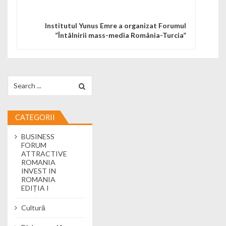
Institutul Yunus Emre a organizat Forumul
”Întâlnirii mass-media România-Turcia”
Search for:
CATEGORII
BUSINESS
FORUM
ATTRACTIVE
ROMANIA
INVEST IN
ROMANIA
EDIȚIA I
Cultură