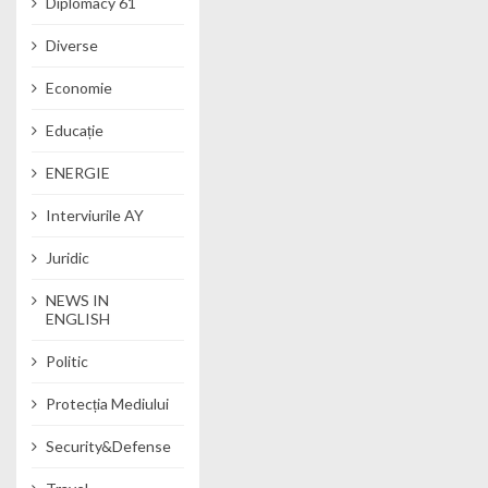
Diplomacy 61
Diverse
Economie
Educație
ENERGIE
Interviurile AY
Juridic
NEWS IN
ENGLISH
Politic
Protecția Mediului
Security&Defense