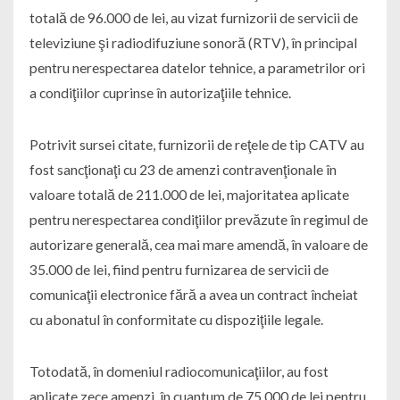
totală de 96.000 de lei, au vizat furnizorii de servicii de
televiziune şi radiodifuziune sonoră (RTV), în principal
pentru nerespectarea datelor tehnice, a parametrilor ori
a condiţiilor cuprinse în autorizaţiile tehnice.
Potrivit sursei citate, furnizorii de reţele de tip CATV au
fost sancţionaţi cu 23 de amenzi contravenţionale în
valoare totală de 211.000 de lei, majoritatea aplicate
pentru nerespectarea condiţiilor prevăzute în regimul de
autorizare generală, cea mai mare amendă, în valoare de
35.000 de lei, fiind pentru furnizarea de servicii de
comunicaţii electronice fără a avea un contract încheiat
cu abonatul în conformitate cu dispoziţiile legale.
Totodată, în domeniul radiocomunicaţiilor, au fost
aplicate zece amenzi, în cuantum de 75.000 de lei pentru