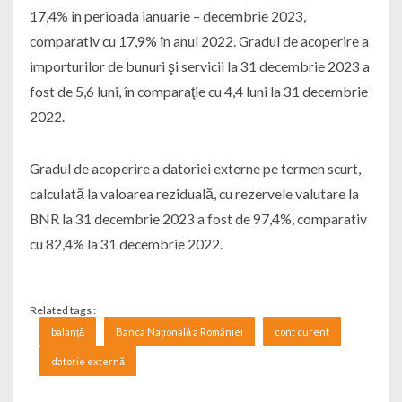
17,4% în perioada ianuarie – decembrie 2023,
comparativ cu 17,9% în anul 2022. Gradul de acoperire a
importurilor de bunuri şi servicii la 31 decembrie 2023 a
fost de 5,6 luni, în comparaţie cu 4,4 luni la 31 decembrie
2022.
Gradul de acoperire a datoriei externe pe termen scurt,
calculată la valoarea reziduală, cu rezervele valutare la
BNR la 31 decembrie 2023 a fost de 97,4%, comparativ
cu 82,4% la 31 decembrie 2022.
Related tags :
balanță
Banca Națională a României
cont curent
datorie externă