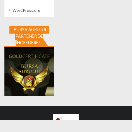
WordPress.org
BURSA AURULUI -
PARTENER DE
ÎNCREDERE!