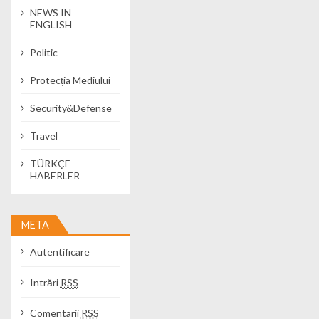
NEWS IN
ENGLISH
Politic
Protecția Mediului
Security&Defense
Travel
TÜRKÇE
HABERLER
META
Autentificare
Intrări
RSS
Comentarii
RSS