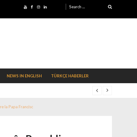
Search for:
NEWS IN ENGLISH
TÜRKÇE HABERLER
ire la Papa Francisc