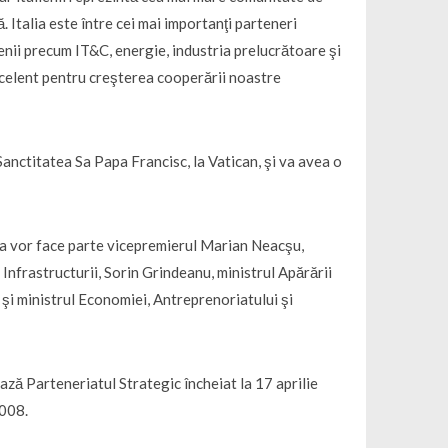
 Italia este între cei mai importanţi parteneri
ii precum IT&C, energie, industria prelucrătoare şi
excelent pentru creşterea cooperării noastre
 Sanctitatea Sa Papa Francisc, la Vatican, şi va avea o
lia vor face parte vicepremierul Marian Neacşu,
 Infrastructurii, Sorin Grindeanu, ministrul Apărării
 şi ministrul Economiei, Antreprenoriatului şi
ază Parteneriatul Strategic încheiat la 17 aprilie
2008.