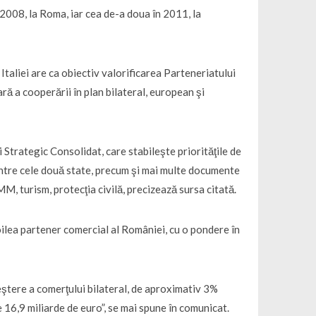
2008, la Roma, iar cea de-a doua în 2011, la
Italiei are ca obiectiv valorificarea Parteneriatului
ră a cooperării în plan bilateral, european şi
 Strategic Consolidat, care stabileşte priorităţile de
ntre cele două state, precum şi mai multe documente
M, turism, protecţia civilă, precizează sursa citată.
oilea partener comercial al României, cu o pondere în
ştere a comerţului bilateral, de aproximativ 3%
16,9 miliarde de euro”, se mai spune în comunicat.