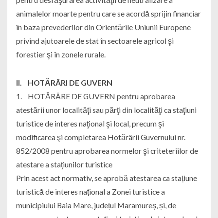
animalelor moarte pentru care se acordă sprijin financiar
în baza prevederilor din Orientările Uniunii Europene
privind ajutoarele de stat în sectoarele agricol şi
forestier şi în zonele rurale.
II. HOTĂRÂRI DE GUVERN
1. HOTĂRÂRE DE GUVERN pentru aprobarea
atestării unor localităţi sau părţi din localităţi ca staţiuni
turistice de interes naţional şi local, precum şi
modificarea şi completarea Hotărârii Guvernului nr.
852/2008 pentru aprobarea normelor şi criteteriilor de
atestare a staţiunilor turistice
Prin acest act normativ, se aprobă atestarea ca stațiune
turistică de interes național a Zonei turistice a
municipiului Baia Mare, județul Maramureş, și, de