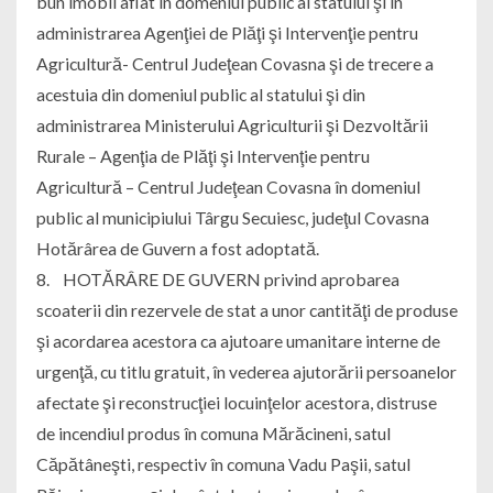
bun imobil aflat în domeniul public al statului şi în
administrarea Agenţiei de Plăţi şi Intervenţie pentru
Agricultură- Centrul Judeţean Covasna şi de trecere a
acestuia din domeniul public al statului şi din
administrarea Ministerului Agriculturii şi Dezvoltării
Rurale – Agenţia de Plăţi şi Intervenţie pentru
Agricultură – Centrul Judeţean Covasna în domeniul
public al municipiului Târgu Secuiesc, judeţul Covasna
Hotărârea de Guvern a fost adoptată.
8. HOTĂRÂRE DE GUVERN privind aprobarea
scoaterii din rezervele de stat a unor cantităţi de produse
şi acordarea acestora ca ajutoare umanitare interne de
urgenţă, cu titlu gratuit, în vederea ajutorării persoanelor
afectate şi reconstrucţiei locuinţelor acestora, distruse
de incendiul produs în comuna Mărăcineni, satul
Căpătâneşti, respectiv în comuna Vadu Paşii, satul