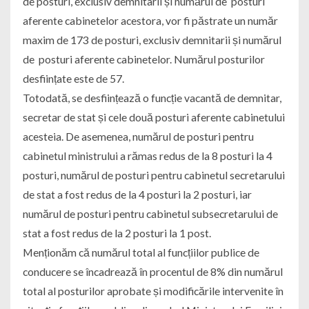
de posturi, exclusiv demnitarii și numărul de posturi
aferente cabinetelor acestora, vor fi păstrate un număr
maxim de 173 de posturi, exclusiv demnitarii și numărul
de posturi aferente cabinetelor. Numărul posturilor
desființate este de 57.
Totodată, se desființează o funcție vacantă de demnitar,
secretar de stat și cele două posturi aferente cabinetului
acesteia. De asemenea, numărul de posturi pentru
cabinetul ministrului a rămas redus de la 8 posturi la 4
posturi, numărul de posturi pentru cabinetul secretarului
de stat a fost redus de la 4 posturi la 2 posturi, iar
numărul de posturi pentru cabinetul subsecretarului de
stat a fost redus de la 2 posturi la 1 post.
Menționăm că numărul total al funcțiilor publice de
conducere se încadrează în procentul de 8% din numărul
total al posturilor aprobate și modificările intervenite în