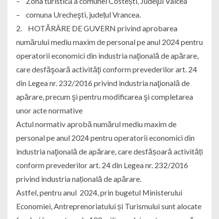
– Zona turistică a comunei Costești, Judeţul Vâlcea
– comuna Urecheşti, județul Vrancea.
2. HOTĂRÂRE DE GUVERN privind aprobarea
numărului mediu maxim de personal pe anul 2024 pentru
operatorii economici din industria naţională de apărare,
care desfăşoară activităţi conform prevederilor art. 24
din Legea nr. 232/2016 privind industria naţională de
apărare, precum şi pentru modificarea şi completarea
unor acte normative
Actul normativ aprobă numărul mediu maxim de
personal pe anul 2024 pentru operatorii economici din
industria naţională de apărare, care desfășoară activități
conform prevederilor art. 24 din Legea nr. 232/2016
privind industria națională de apărare.
Astfel, pentru anul 2024, prin bugetul Ministerului
Economiei, Antreprenoriatului și Turismului sunt alocate