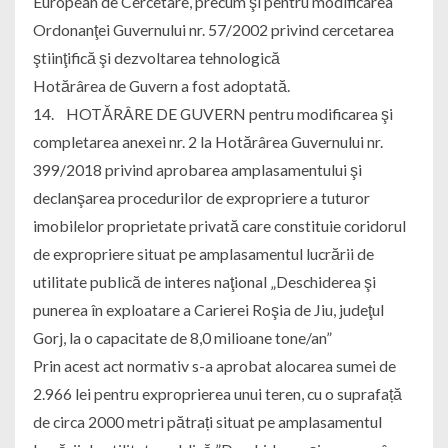
European de Cercetare, precum şi pentru modificarea
Ordonanţei Guvernului nr. 57/2002 privind cercetarea
ştiinţifică şi dezvoltarea tehnologică
Hotărârea de Guvern a fost adoptată.
14. HOTĂRÂRE DE GUVERN pentru modificarea şi
completarea anexei nr. 2 la Hotărârea Guvernului nr.
399/2018 privind aprobarea amplasamentului şi
declanşarea procedurilor de expropriere a tuturor
imobilelor proprietate privată care constituie coridorul
de expropriere situat pe amplasamentul lucrării de
utilitate publică de interes naţional „Deschiderea şi
punerea în exploatare a Carierei Roşia de Jiu, judeţul
Gorj, la o capacitate de 8,0 milioane tone/an”
Prin acest act normativ s-a aprobat alocarea sumei de
2.966 lei pentru exproprierea unui teren, cu o suprafață
de circa 2000 metri pătrați situat pe amplasamentul