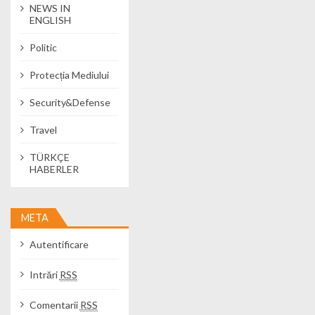
NEWS IN
ENGLISH
Politic
Protecția Mediului
Security&Defense
Travel
TÜRKÇE
HABERLER
META
Autentificare
Intrări
RSS
Comentarii
RSS