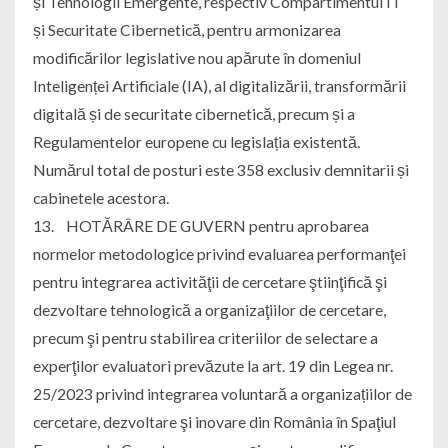
și Tehnologii Emergente, respectiv Compartimentul IT
și Securitate Cibernetică, pentru armonizarea
modificărilor legislative nou apărute în domeniul
Inteligenței Artificiale (IA), al digitalizării, transformării
digitală și de securitate cibernetică, precum și a
Regulamentelor europene cu legislația existentă.
Numărul total de posturi este 358 exclusiv demnitarii și
cabinetele acestora.
13. HOTĂRÂRE DE GUVERN pentru aprobarea
normelor metodologice privind evaluarea performanţei
pentru integrarea activităţii de cercetare ştiinţifică şi
dezvoltare tehnologică a organizaţiilor de cercetare,
precum şi pentru stabilirea criteriilor de selectare a
experţilor evaluatori prevăzute la art. 19 din Legea nr.
25/2023 privind integrarea voluntară a organizațiilor de
cercetare, dezvoltare şi inovare din România în Spaţiul