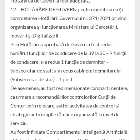
Hotărârea de Guvern a fost adoptată.
12. HOTĂRÂRE DE GUVERN pentru modificarea şi
completarea Hotărârii Guvernului nr. 371/2021 privind
organizarea şi funcţionarea Ministerului Cercetării,
Inovării şi Digitalizării
Prin Hotărârea aprobată de Guvern a fost redus
numărul funcțiilor de conducere de la 39 la 30 – 9 funcții
de conducere; s-a redus 1 funcție de demnitar –
Subsecretar de stat; s-a redus cabinetul demnitarului
(Subsecretar de stat) – 1 post.
De asemenea, au fost redimensionate compartimentele,
ca urmare a recomandărilor controlorilor Curții de
Conturi prin relocare, astfel activitatea de control și
strategie anticorupție rămâne organizată la nivel de
serviciu.
Au fost înființate Compartimentul Inteligență Artificială