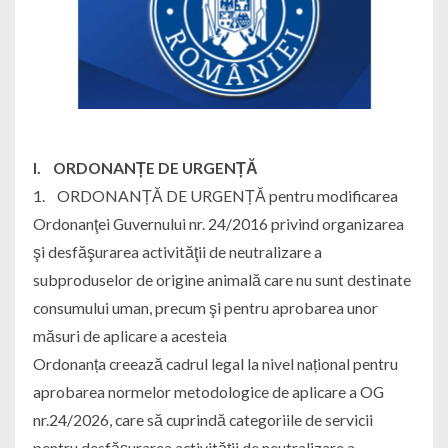
I. ORDONANȚE DE URGENȚĂ
1. ORDONANȚĂ DE URGENȚĂ pentru modificarea
Ordonanţei Guvernului nr. 24/2016 privind organizarea
şi desfăşurarea activităţii de neutralizare a
subproduselor de origine animală care nu sunt destinate
consumului uman, precum şi pentru aprobarea unor
măsuri de aplicare a acesteia
Ordonanța creează cadrul legal la nivel național pentru
aprobarea normelor metodologice de aplicare a OG
nr.24/2026, care să cuprindă categoriile de servicii
pentru desfăşurarea activităţii de neutralizare a