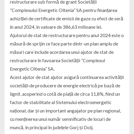
restructurare sub formă de grant Societății
”Complexului Energetic Oltenia” SA pentru finanțarea
achiziției de certificate de emisii de gaze cu efect de seră
în anul 2024, în valoare de 386,63 milioane lei.
Ajutorul de stat de restructurare pentru anul 2024 este o
măsură de sprijin ce face parte dintr-un plan amplu de
măsuri care include acordarea unui ajutor de stat de
restructurare în favoarea Societății ”Complexul
Energetic Oltenia” SA.
Acest ajutor de stat ajutor asigură continuarea activității
societății de producere de energie electrică pe bază de
lignit, acoperind o cotă de piață de circa 11,8%, fiind un
factor de stabilitate al Sistemului electroenergetic
național, dar și un important angajator pe plan regional,
cu menținerea unui număr semnificativ de locuri de
muncă, în principal în județele Gorj și Dolj.