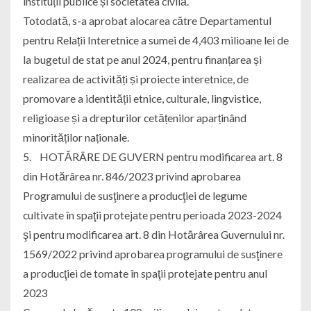
instituții publice și societatea civilă.
Totodată, s-a aprobat alocarea către Departamentul
pentru Relații Interetnice a sumei de 4,403 milioane lei de
la bugetul de stat pe anul 2024, pentru finanțarea și
realizarea de activități și proiecte interetnice, de
promovare a identității etnice, culturale, lingvistice,
religioase și a drepturilor cetățenilor aparținând
minorităților naționale.
5. HOTĂRÂRE DE GUVERN pentru modificarea art. 8
din Hotărârea nr. 846/2023 privind aprobarea
Programului de susţinere a producţiei de legume
cultivate în spaţii protejate pentru perioada 2023-2024
şi pentru modificarea art. 8 din Hotărârea Guvernului nr.
1569/2022 privind aprobarea programului de susţinere
a producţiei de tomate în spaţii protejate pentru anul
2023