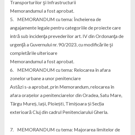
Transporturilor şi Infrastructurii
Memorandumul a fost aprobat.
5. MEMORANDUM cu tema: Încheierea de
angajamente legale pentru categoriile de proiecte care
intră sub incidenţa prevederilor art. IV din Ordonanţa de
urgenţă a Guvernului nr. 90/2023, cu modificările şi
completările ulterioare
Memorandumul a fost aprobat.
6. MEMORANDUM cu tema: Relocarea în afara
zonelor urbane a unor penitenciare
Astăzi s-a aprobat, prin Memorandum, relocarea în
afara orașelor a penitenciarelor din Oradea, Satu Mare,
Târgu Mureș, Iași, Ploiești, Timișoara și Secția
exterioară Cluj din cadrul Penitenciarului Gherla.
7. MEMORANDUM cu tema: Majorarea limitelor de