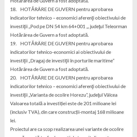
Hotărârea de Guvern a fost adoptată.
18. HOTĂRÂRE DE GUVERN pentru aprobarea
indicatorilor tehnico – economici aferenţi obiectivului de
investiţii ,,Pod pe DN 54 km 64+001 „, judeţul Teleorman
Hotărârea de Guvern a fost adoptată.
19. HOTĂRÂRE DE GUVERN pentru aprobarea
indicatorilor tehnico-economici ai obiectivului de
investiţii „Dragaj de investiţii în porturile maritime”
Hotărârea de Guvern a fost adoptată.
20. HOTĂRÂRE DE GUVERN pentru aprobarea
indicatorilor tehnico – economici aferenţi obiectivului de
investiţii ,,Varianta de ocolire Horezu”, judeţul Vâlcea
Valoarea totală a investiției este de 201 milioane lei
(inclusiv TVA), din care construcții-montaj 168 milioane
lei.
Proiectul are ca scop realizarea unei variante de ocolire