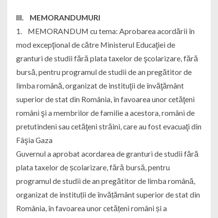
III. MEMORANDUMURI
1. MEMORANDUM cu tema: Aprobarea acordării în
mod excepţional de către Ministerul Educaţiei de
granturi de studii fără plata taxelor de şcolarizare, fără
bursă, pentru programul de studii de an pregătitor de
limba română, organizat de instituţii de învăţământ
superior de stat din România, în favoarea unor cetăţeni
români şi a membrilor de familie a acestora, români de
pretutindeni sau cetăţeni străini, care au fost evacuaţi din
Fâşia Gaza
Guvernul a aprobat acordarea de granturi de studii fără
plata taxelor de școlarizare, fără bursă, pentru
programul de studii de an pregătitor de limba română,
organizat de instituții de învățământ superior de stat din
România, în favoarea unor cetățeni români și a