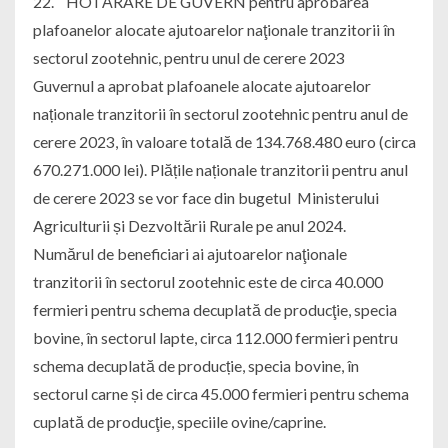
22. HOTĂRÂRE DE GUVERN pentru aprobarea
plafoanelor alocate ajutoarelor naţionale tranzitorii în
sectorul zootehnic, pentru unul de cerere 2023
Guvernul a aprobat plafoanele alocate ajutoarelor
naționale tranzitorii în sectorul zootehnic pentru anul de
cerere 2023, în valoare totală de 134.768.480 euro (circa
670.271.000 lei). Plățile naționale tranzitorii pentru anul
de cerere 2023 se vor face din bugetul Ministerului
Agriculturii și Dezvoltării Rurale pe anul 2024.
Numărul de beneficiari ai ajutoarelor naţionale
tranzitorii în sectorul zootehnic este de circa 40.000
fermieri pentru schema decuplată de producţie, specia
bovine, în sectorul lapte, circa 112.000 fermieri pentru
schema decuplată de producție, specia bovine, în
sectorul carne și de circa 45.000 fermieri pentru schema
cuplată de producţie, speciile ovine/caprine.