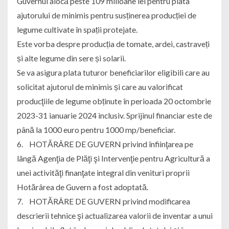
Guvernul alocă peste 109 milioane lei pentru plata
ajutorului de minimis pentru susținerea producției de
legume cultivate în spații protejate.
Este vorba despre producția de tomate, ardei, castraveți
și alte legume din sere și solarii.
Se va asigura plata tuturor beneficiarilor eligibili care au
solicitat ajutorul de minimis și care au valorificat
producţiile de legume obținute în perioada 20 octombrie
2023-31 ianuarie 2024 inclusiv. Sprijinul financiar este de
până la 1000 euro pentru 1000 mp/beneficiar.
6. HOTĂRÂRE DE GUVERN privind înfiinţarea pe
lângă Agenţia de Plăţi şi Intervenţie pentru Agricultură a
unei activităţi finanţate integral din venituri proprii
Hotărârea de Guvern a fost adoptată.
7. HOTĂRÂRE DE GUVERN privind modificarea
descrierii tehnice şi actualizarea valorii de inventar a unui