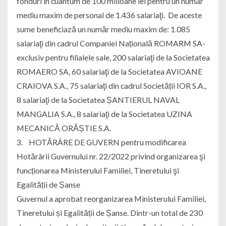
fonduri în cuantum de 100 milioane lei pentru un număr
mediu maxim de personal de 1.436 salariaţi. De aceste
sume beneficiază un număr mediu maxim de: 1.085
salariaţi din cadrul Companiei Națională ROMARM SA-
exclusiv pentru filialele sale, 200 salariaţi de la Societatea
ROMAERO SA, 60 salariaţi de la Societatea AVIOANE
CRAIOVA S.A., 75 salariaţi din cadrul Societății IOR S.A.,
8 salariaţi de la Societatea ȘANTIERUL NAVAL
MANGALIA S.A., 8 salariaţi de la Societatea UZINA
MECANICĂ ORĂȘTIE S.A.
3. HOTĂRÂRE DE GUVERN pentru modificarea
Hotărârii Guvernului nr. 22/2022 privind organizarea şi
funcționarea Ministerului Familiei, Tineretului şi
Egalității de Șanse
Guvernul a aprobat reorganizarea Ministerului Familiei,
Tineretului și Egalității de Șanse. Dintr-un total de 230