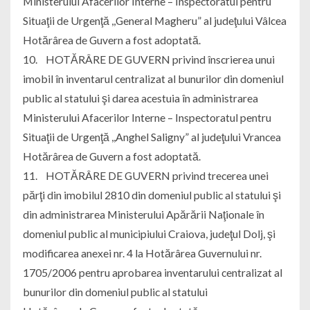
Ministerului Afacerilor Interne – Inspectoratul pentru
Situaţii de Urgenţă ,,General Magheru” al judeţului Vâlcea
Hotărârea de Guvern a fost adoptată.
10. HOTĂRÂRE DE GUVERN privind înscrierea unui
imobil în inventarul centralizat al bunurilor din domeniul
public al statului şi darea acestuia în administrarea
Ministerului Afacerilor Interne – Inspectoratul pentru
Situaţii de Urgenţă ,,Anghel Saligny” al judeţului Vrancea
Hotărârea de Guvern a fost adoptată.
11. HOTĂRÂRE DE GUVERN privind trecerea unei
părţi din imobilul 2810 din domeniul public al statului şi
din administrarea Ministerului Apărării Naţionale în
domeniul public al municipiului Craiova, judeţul Dolj, şi
modificarea anexei nr. 4 la Hotărârea Guvernului nr.
1705/2006 pentru aprobarea inventarului centralizat al
bunurilor din domeniul public al statului