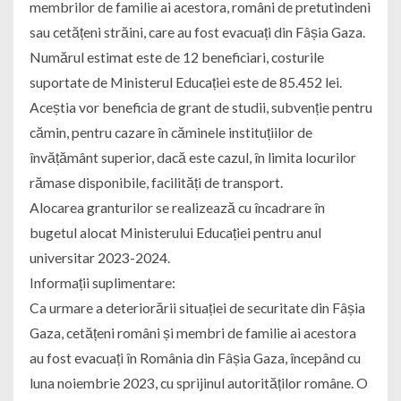
membrilor de familie ai acestora, români de pretutindeni
sau cetățeni străini, care au fost evacuați din Fâșia Gaza.
Numărul estimat este de 12 beneficiari, costurile
suportate de Ministerul Educației este de 85.452 lei.
Aceștia vor beneficia de grant de studii, subvenție pentru
cămin, pentru cazare în căminele instituțiilor de
învățământ superior, dacă este cazul, în limita locurilor
rămase disponibile, facilități de transport.
Alocarea granturilor se realizează cu încadrare în
bugetul alocat Ministerului Educației pentru anul
universitar 2023-2024.
Informații suplimentare:
Ca urmare a deteriorării situației de securitate din Fâșia
Gaza, cetățeni români și membri de familie ai acestora
au fost evacuați în România din Fâșia Gaza, începând cu
luna noiembrie 2023, cu sprijinul autorităților române. O