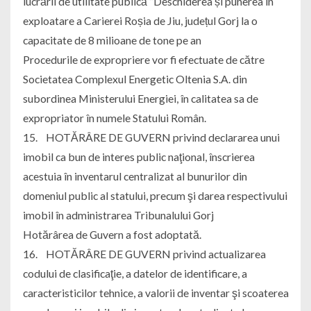
lucrării de utilitate publică ”Deschiderea și punerea în
exploatare a Carierei Roșia de Jiu, județul Gorj la o
capacitate de 8 milioane de tone pe an
Procedurile de expropriere vor fi efectuate de către
Societatea Complexul Energetic Oltenia S.A. din
subordinea Ministerului Energiei, în calitatea sa de
expropriator în numele Statului Român.
15. HOTĂRÂRE DE GUVERN privind declararea unui
imobil ca bun de interes public naţional, înscrierea
acestuia în inventarul centralizat al bunurilor din
domeniul public al statului, precum şi darea respectivului
imobil în administrarea Tribunalului Gorj
Hotărârea de Guvern a fost adoptată.
16. HOTĂRÂRE DE GUVERN privind actualizarea
codului de clasificaţie, a datelor de identificare, a
caracteristicilor tehnice, a valorii de inventar şi scoaterea