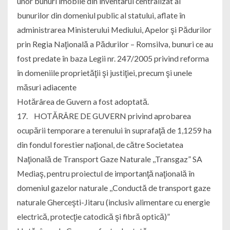
unor bunuri imobile din inventarul centralizat al
bunurilor din domeniul public al statului, aflate în
administrarea Ministerului Mediului, Apelor şi Pădurilor
prin Regia Naţională a Pădurilor – Romsilva, bunuri ce au
fost predate în baza Legii nr. 247/2005 privind reforma
în domeniile proprietăţii şi justiţiei, precum şi unele
măsuri adiacente
Hotărârea de Guvern a fost adoptată.
17. HOTĂRÂRE DE GUVERN privind aprobarea
ocupării temporare a terenului în suprafaţă de 1,1259 ha
din fondul forestier naţional, de către Societatea
Naţională de Transport Gaze Naturale ,,Transgaz” SA
Mediaş, pentru proiectul de importanţă naţională în
domeniul gazelor naturale ,,Conductă de transport gaze
naturale Gherceşti-Jitaru (inclusiv alimentare cu energie
electrică, protecţie catodică şi fibră optică)”