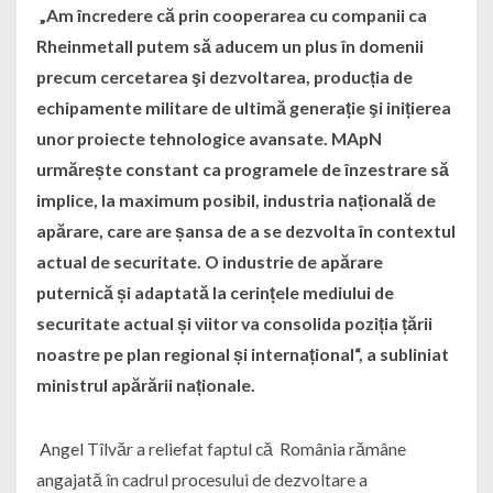
„Am încredere că prin cooperarea cu companii ca
Rheinmetall putem să aducem un plus în domenii
precum cercetarea şi dezvoltarea, producția de
echipamente militare de ultimă generație şi inițierea
unor proiecte tehnologice avansate. MApN
urmărește constant ca programele de înzestrare să
implice, la maximum posibil, industria națională de
apărare, care are șansa de a se dezvolta în contextul
actual de securitate. O industrie de apărare
puternică și adaptată la cerințele mediului de
securitate actual și viitor va consolida poziția țării
noastre pe plan regional și internațional“, a subliniat
ministrul apărării naționale.
Angel Tîlvăr a reliefat faptul că România rămâne
angajată în cadrul procesului de dezvoltare a