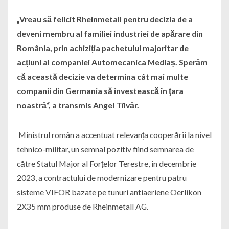
„Vreau să felicit Rheinmetall pentru decizia de a
deveni membru al familiei industriei de apărare din
România, prin achiziția pachetului majoritar de
acțiuni al companiei Automecanica Mediaș. Sperăm
că această decizie va determina cât mai multe
companii din Germania să investească în ţara
noastră“, a transmis Angel Tîlvăr.
Ministrul român a accentuat relevanța cooperării la nivel
tehnico-militar, un semnal pozitiv fiind semnarea de
către Statul Major al Forțelor Terestre, în decembrie
2023, a contractului de modernizare pentru patru
sisteme VIFOR bazate pe tunuri antiaeriene Oerlikon
2X35 mm produse de Rheinmetall AG.