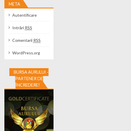
META
Autentificare
Intrări
RSS
Comentarii
RSS
WordPress.org
BURSA AURULUI -
PARTENER DE
ÎNCREDERE!