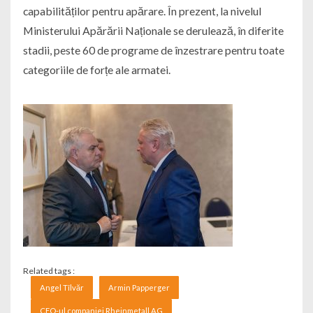
capabilităților pentru apărare. În prezent, la nivelul
Ministerului Apărării Naționale se derulează, în diferite
stadii, peste 60 de programe de înzestrare pentru toate
categoriile de forțe ale armatei.
Related tags :
Angel Tîlvăr
Armin Papperger
CEO-ul companiei Rheinmetall AG