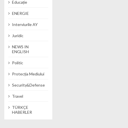
Educație
ENERGIE
Interviurile AY
Juridic
NEWS IN
ENGLISH
Politic
Protecția Mediului
Security&Defense
Travel
TÜRKÇE
HABERLER