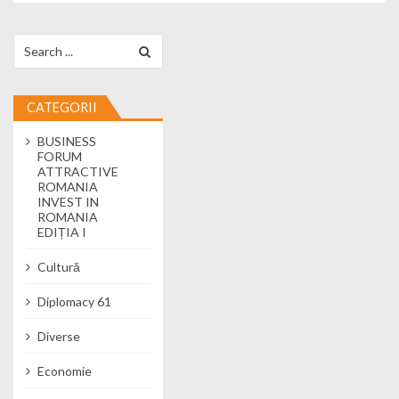
Search for:
CATEGORII
BUSINESS
FORUM
ATTRACTIVE
ROMANIA
INVEST IN
ROMANIA
EDIȚIA I
Cultură
Diplomacy 61
Diverse
Economie