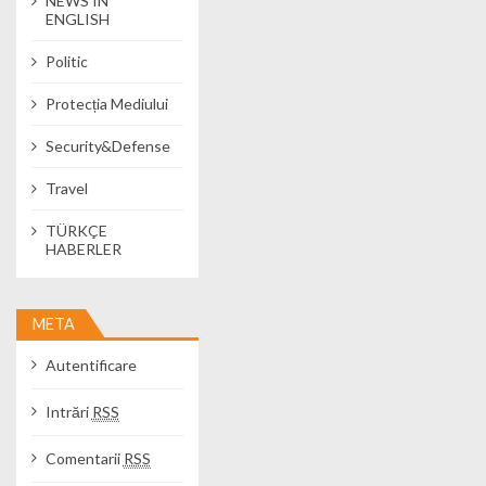
NEWS IN
ENGLISH
Politic
Protecția Mediului
Security&Defense
Travel
TÜRKÇE
HABERLER
META
Autentificare
Intrări
RSS
Comentarii
RSS