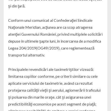
şi din ţară.
Conform unui comunicat al Confederaţiei Sindicale
Naţionale Meridian, acţiunea are ca scop atragerea
atenţiei Guvernului României, privind multiplele solicitări
depuse în ultimele şapte luni, în încercarea de a modifica
Legea 204/2019(OG49/2019), care reglementează
transportul alternativ.
Principalele revendicări ale taximetriştilor vizează:
limitarea copiilor conforme, pe criterii similare cu cele
aplicate serviciului de taximetrie, având ca rezultat
protejarea calităţii vieţii şi aerului, aglomerării traficului
şi poluarea din marile oraşe, cât şi asigurarea unei
predictibilităţi economice pe acest segment de piaţă;
eliminarea posibilităţii de emitere a copiei conforme