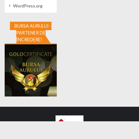
WordPress.org
BURSA AURULUI -
PARTENER DE
ÎNCREDERE!