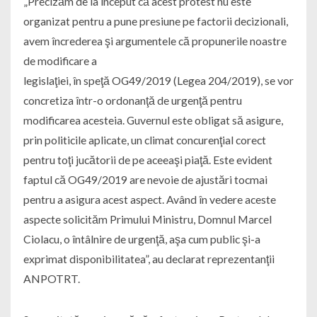
„Precizăm de la început că acest protest nu este
organizat pentru a pune presiune pe factorii decizionali,
avem încrederea şi argumentele că propunerile noastre
de modificare a
legislaţiei, în speţă OG49/2019 (Legea 204/2019), se vor
concretiza într-o ordonanţă de urgenţă pentru
modificarea acesteia. Guvernul este obligat să asigure,
prin politicile aplicate, un climat concurenţial corect
pentru toţi jucătorii de pe aceeaşi piaţă. Este evident
faptul că OG49/2019 are nevoie de ajustări tocmai
pentru a asigura acest aspect. Având în vedere aceste
aspecte solicităm Primului Ministru, Domnul Marcel
Ciolacu, o întâlnire de urgenţă, aşa cum public şi-a
exprimat disponibilitatea”, au declarat reprezentanţii
ANPOTRT.