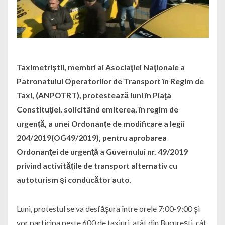
Taximetriştii, membri ai Asociaţiei Naţionale a
Patronatului Operatorilor de Transport în Regim de
Taxi, (ANPOTRT), protestează luni în Piaţa
Constituţiei, solicitând emiterea, în regim de
urgenţă, a unei Ordonanţe de modificare a legii
204/2019(OG49/2019), pentru aprobarea
Ordonanţei de urgenţă a Guvernului nr. 49/2019
privind activităţile de transport alternativ cu
autoturism şi conducător auto.
Luni, protestul se va desfăşura între orele 7:00-9:00 şi
vor participa peste 600 de taxiuri, atât din Bucureşti, cât