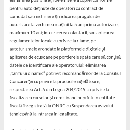
pentru auto deţinute de operatori cu contract de
comodat sau închiriere şi ridicarea pragului de
autorizare la vechimea maşinii la 5 ani prima autorizare,
maximum 10 ani; interzicerea colantării, sau aplicarea
regulamentelor locale cu privire la r lame, pe
autoturismele arondate la platformele digitale şi
aplicarea de ecusoane pe portierele spate care să conţină
datele de identificare ale operatorului; eliminarea
„tarifului dinamic” potrivit recomandărilor de la Consiliul
Concurenţei cu privire la practicile înşelătoare;
respectarea Art. 6 din Legea 204/2019 cu privire la
fiscalizarea curselor şi comisioanelor printr-o entitate
fiscală înregistrată la ONRC cu Suspendarea avizului
tehnic până la intrarea în legalitate.