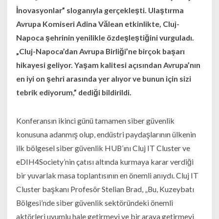
İnovasyonlar” sloganıyla gerçekleşti. Ulaştırma
Avrupa Komiseri Adina Vălean etkinlikte, Cluj-
Napoca şehrinin yenilikle özdeşleştiğini vurguladı.
„Cluj-Napoca’dan Avrupa Birliği’ne birçok başarı
hikayesi geliyor. Yaşam kalitesi açısından Avrupa’nın
en iyi on şehri arasında yer alıyor ve bunun için sizi
tebrik ediyorum,” dediği bildirildi.
Konferansın ikinci günü tamamen siber güvenlik
konusuna adanmış olup, endüstri paydaşlarının ülkenin
ilk bölgesel siber güvenlik HUB’ını Cluj IT Cluster ve
eDIH4Society’nin çatısı altında kurmaya karar verdiği
bir yuvarlak masa toplantısının en önemli anıydı. Cluj IT
Cluster başkanı Profesör Stelian Brad, „Bu, Kuzeybatı
Bölgesi’nde siber güvenlik sektöründeki önemli
aktörleri uyumlu hale getirmeyi ve bir araya getirmeyi