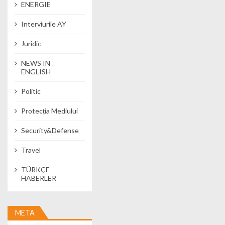
ENERGIE
Interviurile AY
Juridic
NEWS IN
ENGLISH
Politic
Protecția Mediului
Security&Defense
Travel
TÜRKÇE
HABERLER
META