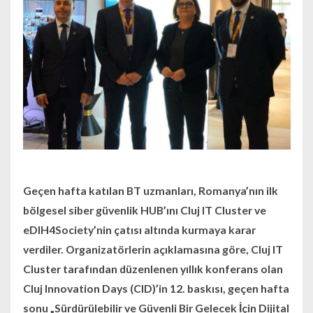
Geçen hafta katılan BT uzmanları, Romanya’nın ilk
bölgesel siber güvenlik HUB’ını Cluj IT Cluster ve
eDIH4Society’nin çatısı altında kurmaya karar
verdiler. Organizatörlerin açıklamasına göre, Cluj IT
Cluster tarafından düzenlenen yıllık konferans olan
Cluj Innovation Days (CID)’in 12. baskısı, geçen hafta
sonu „Sürdürülebilir ve Güvenli Bir Gelecek İçin Dijital