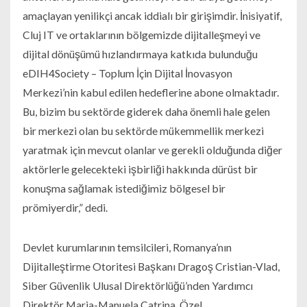
amaçlayan yenilikçi ancak iddialı bir girişimdir. İnisiyatif,
Cluj IT ve ortaklarının bölgemizde dijitalleşmeyi ve
dijital dönüşümü hızlandırmaya katkıda bulunduğu
eDIH4Society – Toplum İçin Dijital İnovasyon
Merkezi’nin kabul edilen hedeflerine abone olmaktadır.
Bu, bizim bu sektörde giderek daha önemli hale gelen
bir merkezi olan bu sektörde mükemmellik merkezi
yaratmak için mevcut olanlar ve gerekli olduğunda diğer
aktörlerle gelecekteki işbirliği hakkında dürüst bir
konuşma sağlamak istediğimiz bölgesel bir
prömiyerdir,” dedi.
Devlet kurumlarının temsilcileri, Romanya’nın
Dijitalleştirme Otoritesi Başkanı Dragoş Cristian-Vlad,
Siber Güvenlik Ulusal Direktörlüğü’nden Yardımcı
Direktör Maria-Manuela Catrina, Özel