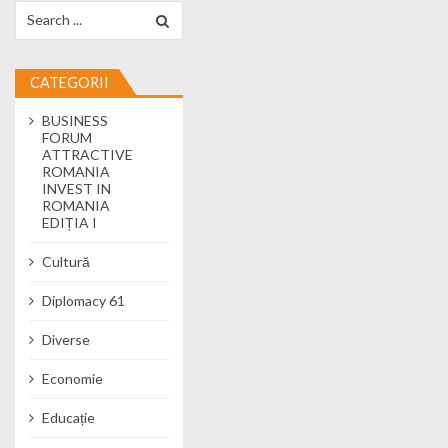
Search for:
CATEGORII
BUSINESS
FORUM
ATTRACTIVE
ROMANIA
INVEST IN
ROMANIA
EDIȚIA I
Cultură
Diplomacy 61
Diverse
Economie
Educație