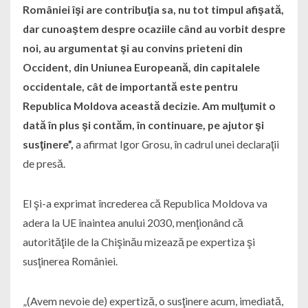
României îşi are contribuţia sa, nu tot timpul afişată,
dar cunoaştem despre ocaziile când au vorbit despre
noi, au argumentat şi au convins prieteni din
Occident, din Uniunea Europeană, din capitalele
occidentale, cât de importantă este pentru
Republica Moldova această decizie. Am mulţumit o
dată în plus şi contăm, în continuare, pe ajutor şi
susţinere”,
a afirmat Igor Grosu, în cadrul unei declaraţii
de presă.
El şi-a exprimat încrederea că Republica Moldova va
adera la UE înaintea anului 2030, menţionând că
autorităţile de la Chişinău mizează pe expertiza şi
susţinerea României.
„(Avem nevoie de) expertiză, o susţinere acum, imediată,