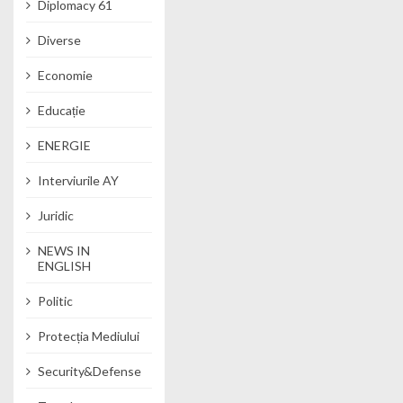
Diplomacy 61
Diverse
Economie
Educație
ENERGIE
Interviurile AY
Juridic
NEWS IN
ENGLISH
Politic
Protecția Mediului
Security&Defense