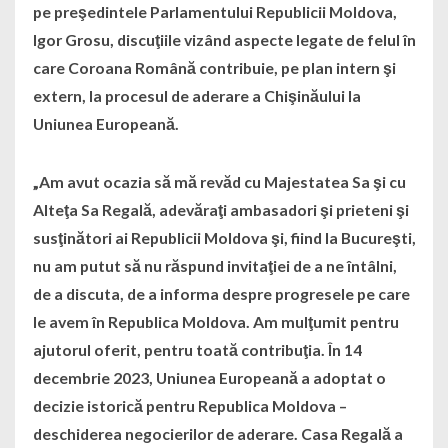
pe preşedintele Parlamentului Republicii Moldova,
Igor Grosu, discuţiile vizând aspecte legate de felul în
care Coroana Română contribuie, pe plan intern şi
extern, la procesul de aderare a Chişinăului la
Uniunea Europeană.
„Am avut ocazia să mă revăd cu Majestatea Sa şi cu
Alteţa Sa Regală, adevăraţi ambasadori şi prieteni şi
susţinători ai Republicii Moldova şi, fiind la Bucureşti,
nu am putut să nu răspund invitaţiei de a ne întâlni,
de a discuta, de a informa despre progresele pe care
le avem în Republica Moldova. Am mulţumit pentru
ajutorul oferit, pentru toată contribuţia. În 14
decembrie 2023, Uniunea Europeană a adoptat o
decizie istorică pentru Republica Moldova –
deschiderea negocierilor de aderare. Casa Regală a