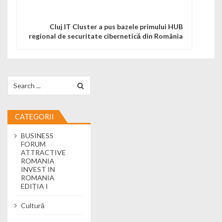
Cluj IT Cluster a pus bazele primului HUB
regional de securitate cibernetică din România
Search for:
CATEGORII
BUSINESS
FORUM
ATTRACTIVE
ROMANIA
INVEST IN
ROMANIA
EDIȚIA I
Cultură