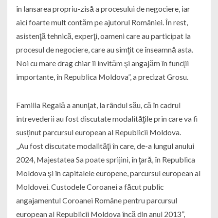
în lansarea propriu-zisă a procesului de negociere, iar
aici foarte mult contăm pe ajutorul României. În rest,
asistenţă tehnică, experţi, oameni care au participat la
procesul de negociere, care au simţit ce înseamnă asta.
Noi cu mare drag chiar îi invităm şi angajăm în funcţii
importante, în Republica Moldova”, a precizat Grosu.
Familia Regală a anunţat, la rândul său, că în cadrul
întrevederii au fost discutate modalităţile prin care va fi
susţinut parcursul european al Republicii Moldova.
„Au fost discutate modalităţi în care, de-a lungul anului
2024, Majestatea Sa poate sprijini, în ţară, în Republica
Moldova şi în capitalele europene, parcursul european al
Moldovei. Custodele Coroanei a făcut public
angajamentul Coroanei Române pentru parcursul
european al Republicii Moldova încă din anul 2013”,