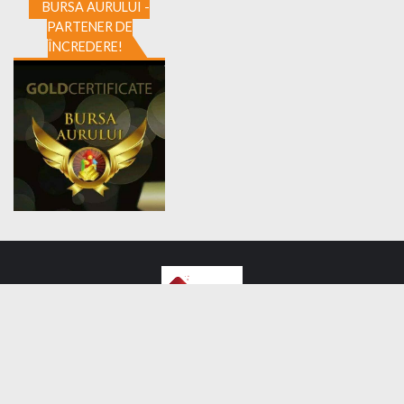
BURSA AURULUI -
PARTENER DE
ÎNCREDERE!