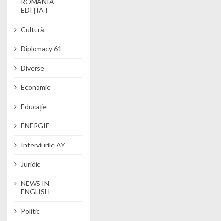
ROMANIA
EDIȚIA I
Cultură
Diplomacy 61
Diverse
Economie
Educație
ENERGIE
Interviurile AY
Juridic
NEWS IN
ENGLISH
Politic