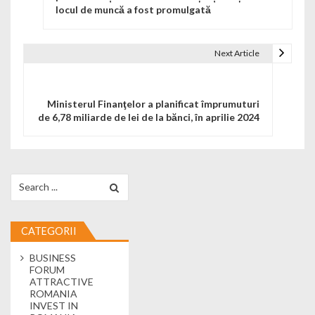
locul de muncă a fost promulgată
Next Article
Ministerul Finanţelor a planificat împrumuturi
de 6,78 miliarde de lei de la bănci, în aprilie 2024
Search for:
CATEGORII
BUSINESS
FORUM
ATTRACTIVE
ROMANIA
INVEST IN