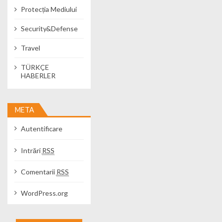
Protecția Mediului
Security&Defense
Travel
TÜRKÇE
HABERLER
META
Autentificare
Intrări
RSS
Comentarii
RSS
WordPress.org