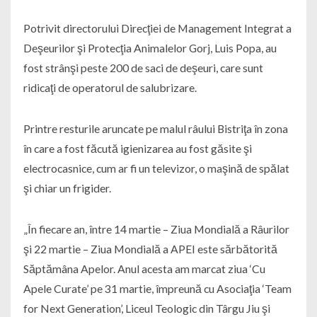
Potrivit directorului Direcţiei de Management Integrat a
Deşeurilor şi Protecţia Animalelor Gorj, Luis Popa, au
fost strânşi peste 200 de saci de deşeuri, care sunt
ridicaţi de operatorul de salubrizare.
Printre resturile aruncate pe malul râului Bistriţa în zona
în care a fost făcută igienizarea au fost găsite şi
electrocasnice, cum ar fi un televizor, o maşină de spălat
şi chiar un frigider.
„În fiecare an, între 14 martie – Ziua Mondială a Râurilor
şi 22 martie – Ziua Mondială a APEI este sărbătorită
Săptămâna Apelor. Anul acesta am marcat ziua ‘Cu
Apele Curate’ pe 31 martie, împreună cu Asociaţia ‘Team
for Next Generation’, Liceul Teologic din Târgu Jiu şi