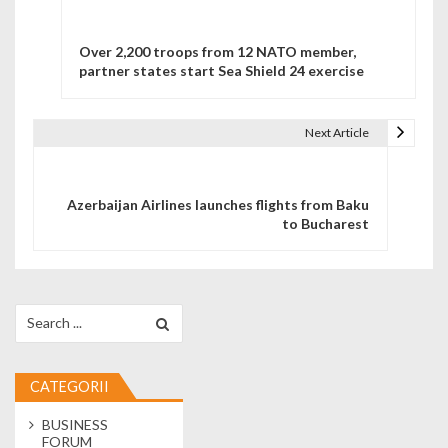
Over 2,200 troops from 12 NATO member,
partner states start Sea Shield 24 exercise
Next Article
Azerbaijan Airlines launches flights from Baku
to Bucharest
Search for:
CATEGORII
BUSINESS
FORUM