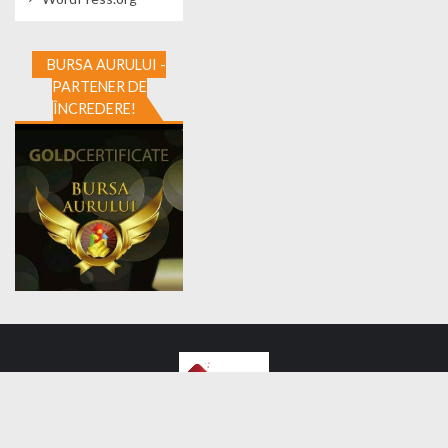
BURSA AURULUI -
PARTENER DE
ÎNCREDERE!