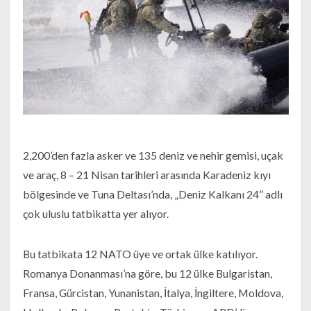
2,200’den fazla asker ve 135 deniz ve nehir gemisi, uçak
ve araç, 8 – 21 Nisan tarihleri ​​arasında Karadeniz kıyı
bölgesinde ve Tuna Deltası’nda, „Deniz Kalkanı 24” adlı
çok uluslu tatbikatta yer alıyor.
Bu tatbikata 12 NATO üye ve ortak ülke katılıyor.
Romanya Donanması’na göre, bu 12 ülke Bulgaristan,
Fransa, Gürcistan, Yunanistan, İtalya, İngiltere, Moldova,