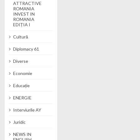
ATTRACTIVE
ROMANIA
INVEST IN
ROMANIA
EDIȚIA I
Cultură
Diplomacy 61
Diverse
Economie
Educație
ENERGIE
Interviurile AY
Juridic
NEWS IN
ENGLISH