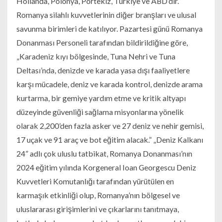
Hollanda, Polonya, Portekiz, Türkiye ve ABD’dir.
Romanya silahlı kuvvetlerinin diğer branşları ve ulusal
savunma birimleri de katılıyor. Pazartesi günü Romanya
Donanması Personeli tarafından bildirildiğine göre,
„Karadeniz kıyı bölgesinde, Tuna Nehri ve Tuna
Deltası’nda, denizde ve karada yasa dışı faaliyetlere
karşı mücadele, deniz ve karada kontrol, denizde arama
kurtarma, bir gemiye yardım etme ve kritik altyapı
düzeyinde güvenliği sağlama misyonlarına yönelik
olarak 2,200’den fazla asker ve 27 deniz ve nehir gemisi,
17 uçak ve 91 araç ve bot eğitim alacak.” „Deniz Kalkanı
24” adlı çok uluslu tatbikat, Romanya Donanması’nın
2024 eğitim yılında Korgeneral Ioan Georgescu Deniz
Kuvvetleri Komutanlığı tarafından yürütülen en
karmaşık etkinliği olup, Romanya’nın bölgesel ve
uluslararası girişimlerini ve çıkarlarını tanıtmaya,