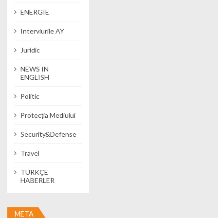
ENERGIE
Interviurile AY
Juridic
NEWS IN
ENGLISH
Politic
Protecția Mediului
Security&Defense
Travel
TÜRKÇE
HABERLER
META