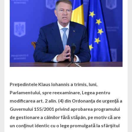
Preşedintele Klaus Iohannis a trimis, luni,
Parlamentului, spre reexaminare, Legea pentru
modificarea art. 2 alin. (4) din Ordonanţa de urgenţă a
Guvernului 155/2001 privind aprobarea programului
de gestionare a câinilor fără stăpân, pe motiv că are
un conţinut identic cu o lege promulgată la sfârşitul