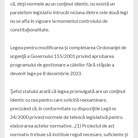
că, deşi normele au un conţinut identic, nu există un
paralelism legislativ întrucât niciuna dintre cele două legi
nu se afla în vigoare la momentul controlului de
constituţionalitate.
Legea pentru modificarea şi completarea Ordonanţei de
urgenţă a Guvernului 155/2001 privind aprobarea
programului de gestionare a câinilor fără stăpân a
devenit lege pe 8 decembrie 2023.
Şeful statului arată că legea promulgată are un conţinut
identic cu cea pentru care solicită reexaminare,
precizând că, în conformitate cu dispoziţiile Legii nr.
24/2000 privind normele de tehnică legislativă pentru
elaborarea actelor normative, „(1) Proiectul de act
normativ trebuie să instituie reguli necesare, suficiente şi