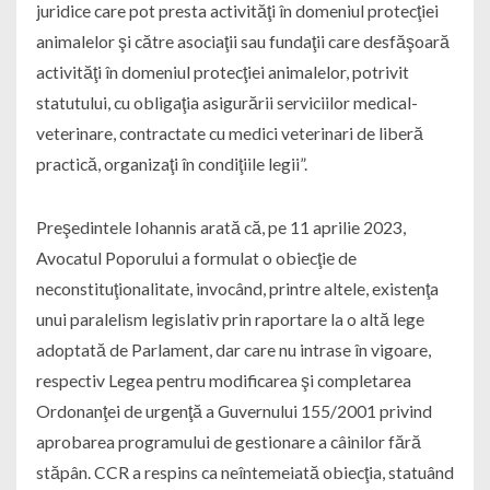
juridice care pot presta activităţi în domeniul protecţiei
animalelor şi către asociaţii sau fundaţii care desfăşoară
activităţi în domeniul protecţiei animalelor, potrivit
statutului, cu obligaţia asigurării serviciilor medical-
veterinare, contractate cu medici veterinari de liberă
practică, organizaţi în condiţiile legii”.
Preşedintele Iohannis arată că, pe 11 aprilie 2023,
Avocatul Poporului a formulat o obiecţie de
neconstituţionalitate, invocând, printre altele, existenţa
unui paralelism legislativ prin raportare la o altă lege
adoptată de Parlament, dar care nu intrase în vigoare,
respectiv Legea pentru modificarea şi completarea
Ordonanţei de urgenţă a Guvernului 155/2001 privind
aprobarea programului de gestionare a câinilor fără
stăpân. CCR a respins ca neîntemeiată obiecţia, statuând