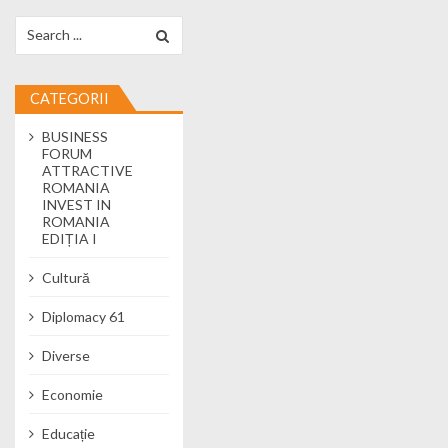
Search for:
CATEGORII
BUSINESS
FORUM
ATTRACTIVE
ROMANIA
INVEST IN
ROMANIA
EDIȚIA I
Cultură
Diplomacy 61
Diverse
Economie
Educație