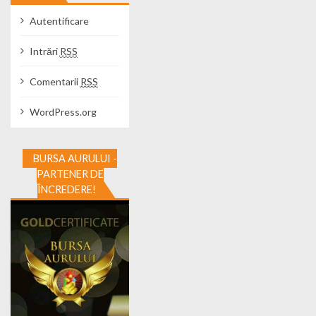
Autentificare
Intrări
RSS
Comentarii
RSS
WordPress.org
BURSA AURULUI -
PARTENER DE
ÎNCREDERE!