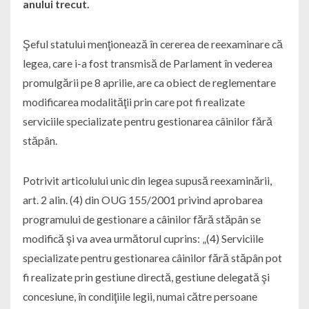
anului trecut.
Şeful statului menţionează în cererea de reexaminare că
legea, care i-a fost transmisă de Parlament în vederea
promulgării pe 8 aprilie, are ca obiect de reglementare
modificarea modalităţii prin care pot fi realizate
serviciile specializate pentru gestionarea câinilor fără
stăpân.
Potrivit articolului unic din legea supusă reexaminării,
art. 2 alin. (4) din OUG 155/2001 privind aprobarea
programului de gestionare a câinilor fără stăpân se
modifică şi va avea următorul cuprins: „(4) Serviciile
specializate pentru gestionarea câinilor fără stăpân pot
fi realizate prin gestiune directă, gestiune delegată şi
concesiune, în condiţiile legii, numai către persoane