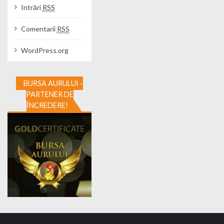
Intrări
RSS
Comentarii
RSS
WordPress.org
BURSA AURULUI -
PARTENER DE
ÎNCREDERE!