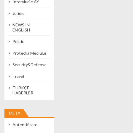
Interviurile AY
Juridic
NEWS IN
ENGLISH
Politic
Protecția Mediului
Security&Defense
Travel
TÜRKÇE
HABERLER
META
Autentificare