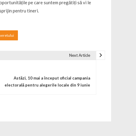
 oportunitățile pe care suntem pregătiți să vi le
prijin pentru tineri.
neretului
Next Article
Astăzi, 10 mai a început oficial campania
electorală pentru alegerile locale din 9 iunie