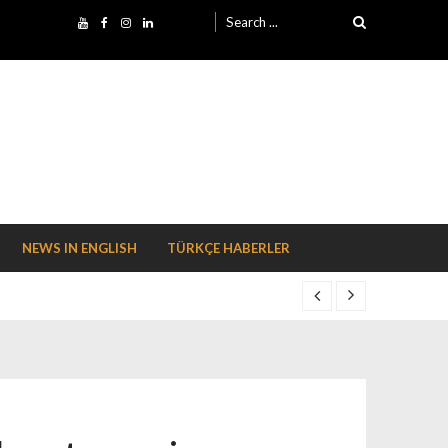
Search for:
NEWS IN ENGLISH
TÜRKÇE HABERLER